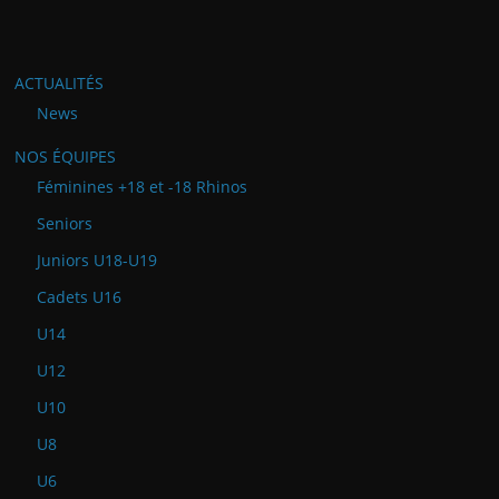
ACTUALITÉS
News
NOS ÉQUIPES
Féminines +18 et -18 Rhinos
Seniors
Juniors U18-U19
Cadets U16
U14
U12
U10
U8
U6