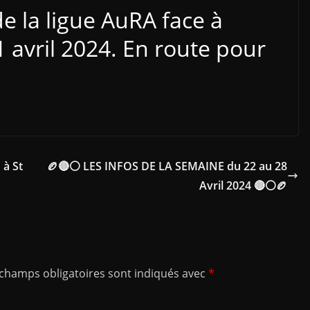
de la ligue AuRA face à
avril 2024. En route pour
 à St
🏉🔴⚪ LES INFOS DE LA SEMAINE du 22 au 28
Avril 2024 🔴⚪🏉
 champs obligatoires sont indiqués avec
*