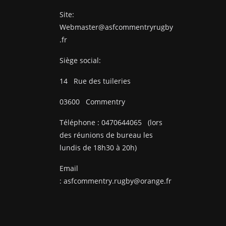
Site:
Webmaster@asfcommentryrugby
.fr
Siège social:
14
Rue des tuileries
03600
Commentry
Téléphone :
0470644065
(lors
des réunions de bureau les
lundis de 18h30 à 20h)
Email
:
asfcommentry.rugby@orange.fr