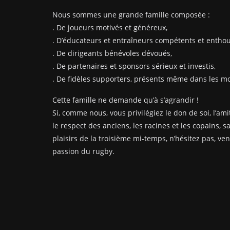
Nous sommes une grande famille composée :
. De joueurs motivés et généreux,
. D’éducateurs et entraîneurs compétents et enthou
. De dirigeants bénévoles dévoués,
. De partenaires et sponsors sérieux et investis,
. De fidèles supporters, présents même dans les mom
Cette famille ne demande qu’à s’agrandir !
Si, comme nous, vous privilégiez le don de soi, l’amit
le respect des anciens, les racines et les copains, s
plaisirs de la troisième mi-temps, n’hésitez pas, ve
passion du rugby.