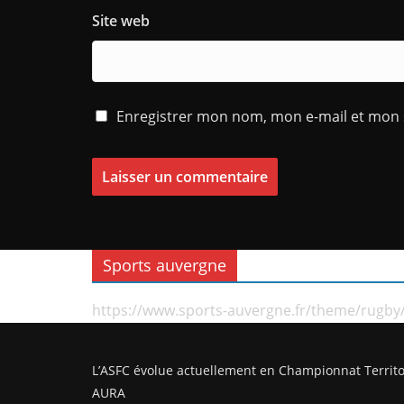
Site web
Enregistrer mon nom, mon e-mail et mon 
Sports auvergne
https://www.sports-auvergne.fr/theme/rugby
L’ASFC évolue actuellement en Championnat Territo
AURA