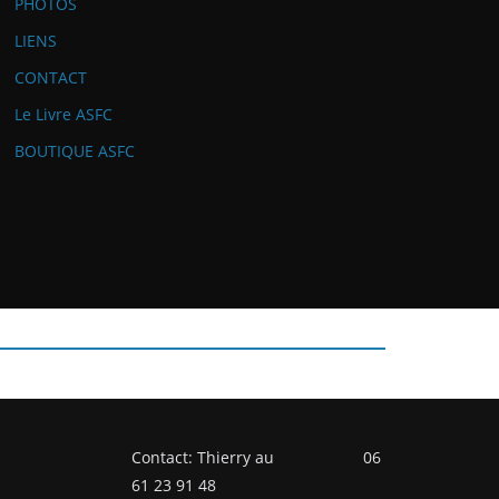
PHOTOS
LIENS
CONTACT
Le Livre ASFC
BOUTIQUE ASFC
Contact: Thierry au 06
61 23 91 48