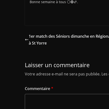
Bonne semaine à tous ⚪🔴🏉.
1er match des Séniors dimanche en Régiona
à St Yorre
Laisser un commentaire
Votre adresse e-mail ne sera pas publiée.
Les
Commentaire
*