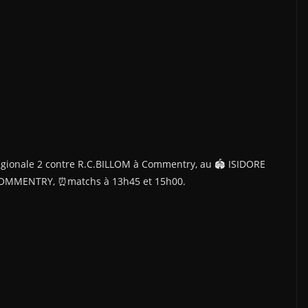
ionale 2 contre R.C.BILLOM à Commentry, au 🏟 ISIDORE
 COMMENTRY, ⏰️matchs à 13h45 et 15h00.