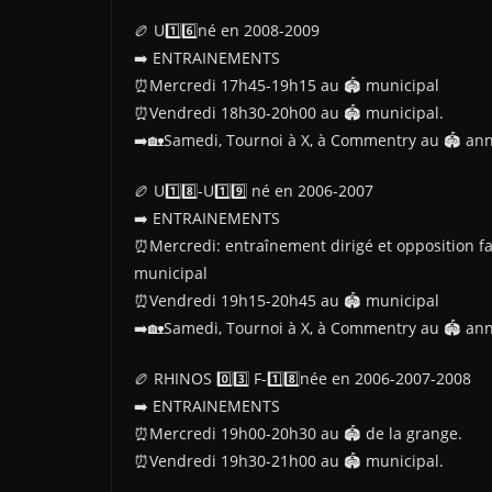
🏉 U1️⃣6️⃣né en 2008-2009
➡️ ENTRAINEMENTS
⏰Mercredi 17h45-19h15 au 🏟 municipal
⏰Vendredi 18h30-20h00 au 🏟 municipal.
➡️🏡Samedi, Tournoi à X, à Commentry au 🏟 ann
🏉 U1️⃣8️⃣-U1️⃣9️⃣ né en 2006-2007
➡️ ENTRAINEMENTS
⏰Mercredi: entraînement dirigé et opposition f
municipal
⏰Vendredi 19h15-20h45 au 🏟 municipal
➡️🏡Samedi, Tournoi à X, à Commentry au 🏟 ann
🏉 RHINOS 0️⃣3️⃣ F-1️⃣8️⃣née en 2006-2007-2008
➡️ ENTRAINEMENTS
⏰Mercredi 19h00-20h30 au 🏟 de la grange.
⏰Vendredi 19h30-21h00 au 🏟 municipal.