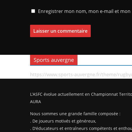
Enregistrer mon nom, mon e-mail et mon 
Sports auvergne
https://www.sports-auvergne.fr/theme/rugby
L’ASFC évolue actuellement en Championnat Territo
AURA
Nous sommes une grande famille composée :
. De joueurs motivés et généreux,
. D’éducateurs et entraîneurs compétents et enthou