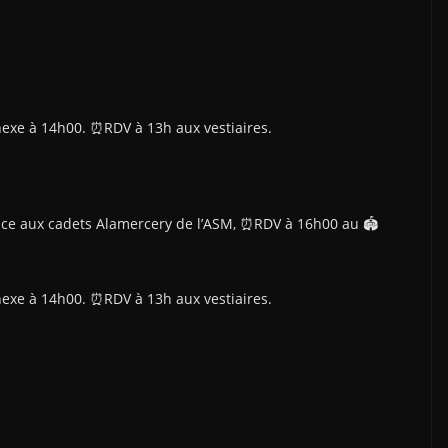
exe à 14h00. ⏰️RDV à 13h aux vestiaires.
ace aux cadets Alamercery de l’ASM, ⏰️RDV à 16h00 au 🏟
exe à 14h00. ⏰️RDV à 13h aux vestiaires.