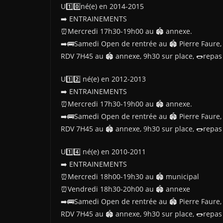
U1️⃣0️⃣né(e) en 2014-2015
➡️ ENTRAINEMENTS
⏰Mercredi 17h30-19h00 au 🏟 annexe.
➡️🚌Samedi Open de rentrée au 🏟 Pierre Faure,
RDV 7H45 au 🏟 annexe, 9h30 sur place, 🌭repas 
U1️⃣2️⃣ né(e) en 2012-2013
➡️ ENTRAINEMENTS
⏰Mercredi 17h30-19h00 au 🏟 annexe.
➡️🚌Samedi Open de rentrée au 🏟 Pierre Faure,
RDV 7H45 au 🏟 annexe, 9h30 sur place, 🌭repas 
U1️⃣4️⃣ né(e) en 2010-2011
➡️ ENTRAINEMENTS
⏰Mercredi 18h00-19h30 au 🏟 municipal
⏰Vendredi 18h30-20h00 au 🏟 annexe
➡️🚌Samedi Open de rentrée au 🏟 Pierre Faure,
RDV 7H45 au 🏟 annexe, 9h30 sur place, 🌭repas 