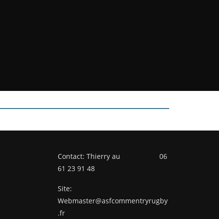
Contact: Thierry au 06
61 23 91 48
Site:
Webmaster@asfcommentryrugby
.fr