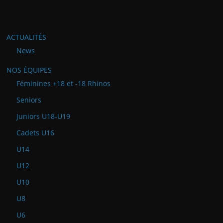
ACTUALITÉS
News
NOS ÉQUIPES
Féminines +18 et -18 Rhinos
Seniors
Juniors U18-U19
Cadets U16
U14
U12
U10
U8
U6