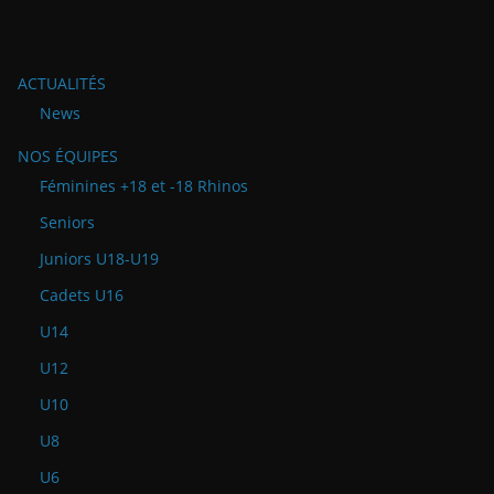
ACTUALITÉS
News
NOS ÉQUIPES
Féminines +18 et -18 Rhinos
Seniors
Juniors U18-U19
Cadets U16
U14
U12
U10
U8
U6