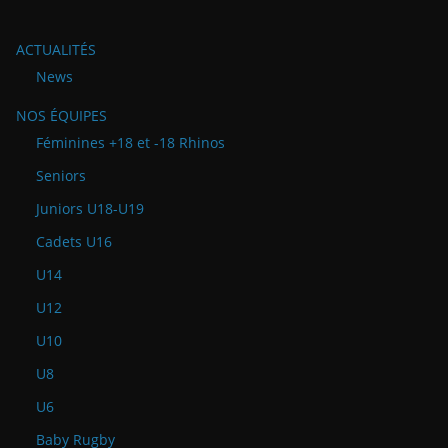
ACTUALITÉS
News
NOS ÉQUIPES
Féminines +18 et -18 Rhinos
Seniors
Juniors U18-U19
Cadets U16
U14
U12
U10
U8
U6
Baby Rugby