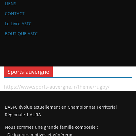
LIENS
CONTACT
Le Livre ASFC
BOUTIQUE ASFC
Sports auvergne
https://www.sports-auvergne.fr/theme/rugby/
L’ASFC évolue actuellement en Championnat Territorial
Régionale 1 AURA
Nous sommes une grande famille composée :
. De joueurs motivés et généreux,