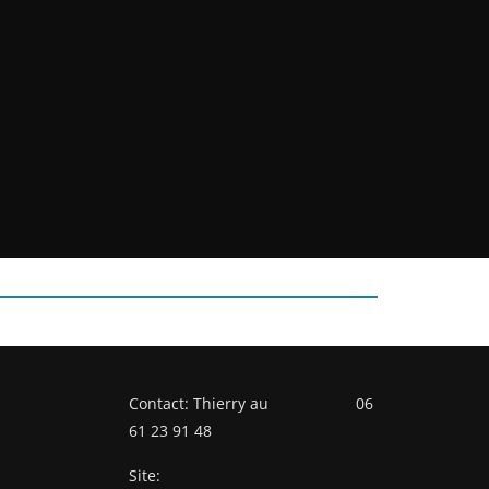
Contact: Thierry au 06
61 23 91 48
Site: