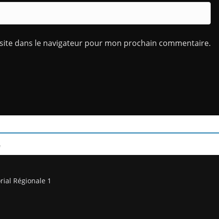
site dans le navigateur pour mon prochain commentaire.
/
rial Régionale 1