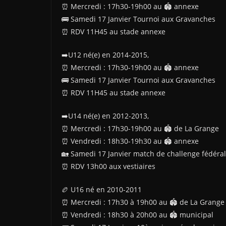
⏰️ Mercredi : 17h30-19h00 au 🏟 annexe
🚌 Samedi 17 Janvier Tournoi aux Gravanches
⏰️ RDV 11H45 au stade annexe
➡️U12 né(e) en 2014-2015,
⏰️ Mercredi : 17h30-19h00 au 🏟 annexe
🚌 Samedi 17 Janvier Tournoi aux Gravanches
⏰️ RDV 11H45 au stade annexe
➡️U14 né(e) en 2012-2013,
⏰️ Mercredi : 17h30-19h00 au 🏟 de La Grange
⏰️ Vendredi : 18h30-19h30 au 🏟 annexe
🏡 Samedi 17 Janvier match de challenge fédéra
⏰️ RDV 13h00 aux vestiaires
🏉 U16 né en 2010-2011
⏰️ Mercredi : 17h30 à 19h00 au 🏟 de La Grange
⏰️ Vendredi : 18h30 à 20h00 au 🏟 municipal