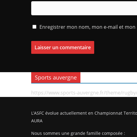
Enregistrer mon nom, mon e-mail et mon 
Sports auvergne
https://www.sports-auvergne.fr/theme/rugby
L’ASFC évolue actuellement en Championnat Territo
AURA
Nous sommes une grande famille composée :