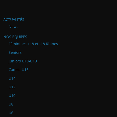
ACTUALITÉS
News
NOS ÉQUIPES
Féminines +18 et -18 Rhinos
Seniors
Juniors U18-U19
Cadets U16
U14
U12
U10
U8
U6