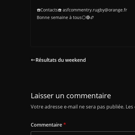
☎️Contacts☎️ asfcommentry.rugby@orange.fr
Bonne semaine à tous⚪️🔴🏉
Résultats du weekend
Laisser un commentaire
Votre adresse e-mail ne sera pas publiée.
Les
Commentaire
*