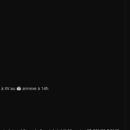
l à XV au 🏟 annexe à 14h