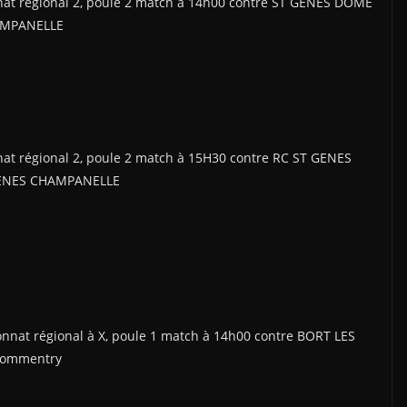
nat régional 2, poule 2 match à 14h00 contre ST GENES DOME
HAMPANELLE
at régional 2, poule 2 match à 15H30 contre RC ST GENES
GENES CHAMPANELLE
nat régional à X, poule 1 match à 14h00 contre BORT LES
Commentry