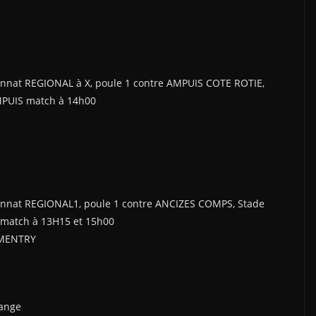
nnat REGIONAL à X, poule 1 contre AMPUIS COTE ROTIE,
MPUIS match à 14h00
onnat REGIONAL1, poule 1 contre ANCIZES COMPS, Stade
 match à 13H15 et 15h00
MMENTRY
range