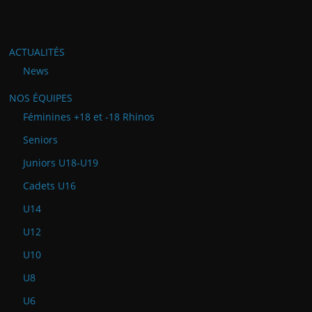
ACTUALITÉS
News
NOS ÉQUIPES
Féminines +18 et -18 Rhinos
Seniors
Juniors U18-U19
Cadets U16
U14
U12
U10
U8
U6