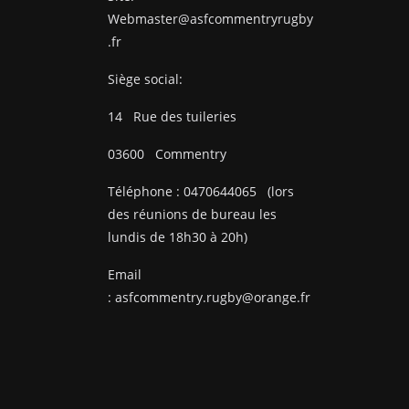
Webmaster@asfcommentryrugby
.fr
Siège social:
14
Rue des tuileries
03600
Commentry
Téléphone :
0470644065
(lors
des réunions de bureau les
lundis de 18h30 à 20h)
Email
:
asfcommentry.rugby@orange.fr