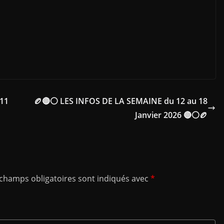
d
 11
🏉🔴⚪ LES INFOS DE LA SEMAINE du 12 au 18
Janvier 2026 🔴⚪🏉
 champs obligatoires sont indiqués avec
*