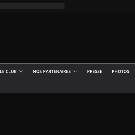
LE CLUB
NOS PARTENAIRES
PRESSE
PHOTOS