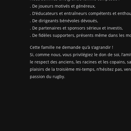
. De joueurs motivés et généreux,
. D’éducateurs et entraîneurs compétents et enthou
. De dirigeants bénévoles dévoués,
. De partenaires et sponsors sérieux et investis,
. De fidèles supporters, présents même dans les mom
Cette famille ne demande qu’à s’agrandir !
Si, comme nous, vous privilégiez le don de soi, l’amit
le respect des anciens, les racines et les copains, s
plaisirs de la troisième mi-temps, n’hésitez pas, ve
passion du rugby.