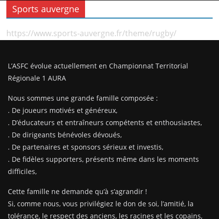
Sports auvergne
https://www.sports-auvergne.fr/theme/rugby/
L’ASFC évolue actuellement en Championnat Territorial
Régionale 1 AURA
Nous sommes une grande famille composée :
. De joueurs motivés et généreux,
. D’éducateurs et entraîneurs compétents et enthousiastes,
. De dirigeants bénévoles dévoués,
. De partenaires et sponsors sérieux et investis,
. De fidèles supporters, présents même dans les moments
difficiles,
Cette famille ne demande qu’à s’agrandir !
Si, comme nous, vous privilégiez le don de soi, l’amitié, la
tolérance, le respect des anciens, les racines et les copains,