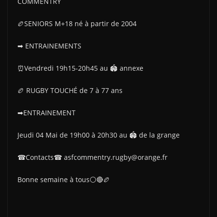
COMMENTRY
🏉SENIORS M+18 né à partir de 2004
➡ ENTRAINEMENTS
⏰Vendredi 19h15-20h45 au 🏟 annexe
🏉 RUGBY TOUCHÉ de 7 à 77 ans
➡ENTRAINEMENT
Jeudi 04 Mai de 19h00 à 20h30 au 🏟 de la grange
☎Contacts☎ asfcommentry.rugby@orange.fr
Bonne semaine à tous⚪🔴🏉