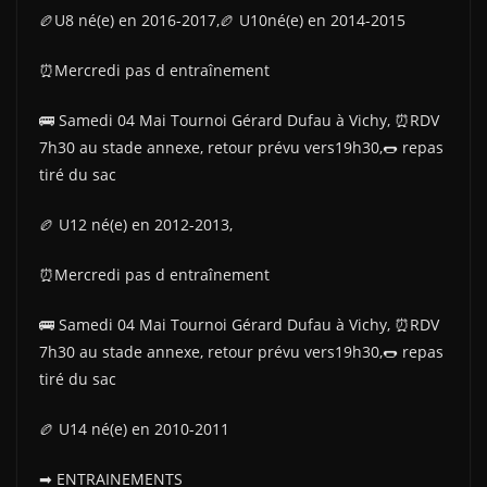
🏉U8 né(e) en 2016-2017,🏉 U10né(e) en 2014-2015
⏰Mercredi pas d entraînement
🚌 Samedi 04 Mai Tournoi Gérard Dufau à Vichy, ⏰RDV
7h30 au stade annexe, retour prévu vers19h30,🌭 repas
tiré du sac
🏉 U12 né(e) en 2012-2013,
⏰Mercredi pas d entraînement
🚌 Samedi 04 Mai Tournoi Gérard Dufau à Vichy, ⏰RDV
7h30 au stade annexe, retour prévu vers19h30,🌭 repas
tiré du sac
🏉 U14 né(e) en 2010-2011
➡ ENTRAINEMENTS