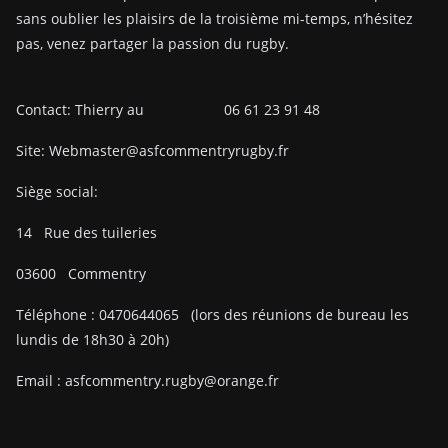
sans oublier les plaisirs de la troisième mi-temps, n’hésitez
pas, venez partager la passion du rugby.
Contact: Thierry au 06 61 23 91 48
Site: Webmaster@asfcommentryrugby.fr
Siège social:
14
Rue des tuileries
03600
Commentry
Téléphone :
0470644065
(lors des réunions de bureau les
lundis de 18h30 à 20h)
Email :
asfcommentry.rugby@orange.fr