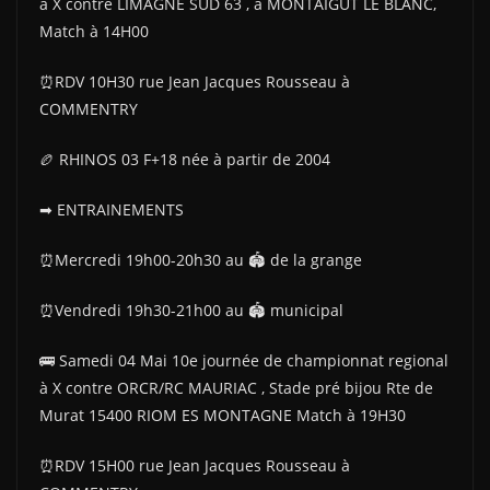
à X contre LIMAGNE SUD 63 , à MONTAIGUT LE BLANC,
Match à 14H00
⏰RDV 10H30 rue Jean Jacques Rousseau à
COMMENTRY
🏉 RHINOS 03 F+18 née à partir de 2004
➡ ENTRAINEMENTS
⏰Mercredi 19h00-20h30 au 🏟 de la grange
⏰Vendredi 19h30-21h00 au 🏟 municipal
🚌 Samedi 04 Mai 10e journée de championnat regional
à X contre ORCR/RC MAURIAC , Stade pré bijou Rte de
Murat 15400 RIOM ES MONTAGNE Match à 19H30
⏰RDV 15H00 rue Jean Jacques Rousseau à