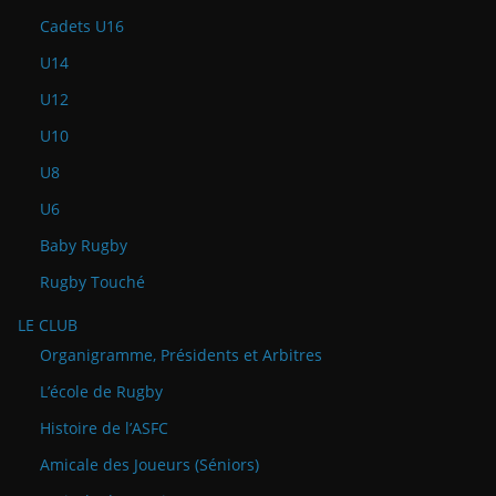
Cadets U16
U14
U12
U10
U8
U6
Baby Rugby
Rugby Touché
LE CLUB
Organigramme, Présidents et Arbitres
L’école de Rugby
Histoire de l’ASFC
Amicale des Joueurs (Séniors)