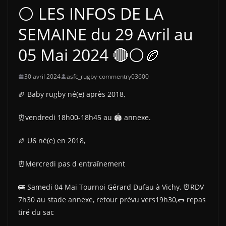
⚪ LES INFOS DE LA
SEMAINE du 29 Avril au
05 Mai 2024 🔴⚪🏉
30 avril 2024
asfc_rugby-commentry03600
🏉 Baby rugby né(e) après 2018,
⏰vendredi 18h00-18h45 au 🏟 annexe.
🏉 U6 né(e) en 2018,
⏰Mercredi pas d entraînement
🚌 Samedi 04 Mai Tournoi Gérard Dufau à Vichy, ⏰RDV
7h30 au stade annexe, retour prévu vers19h30,🌭 repas
tiré du sac