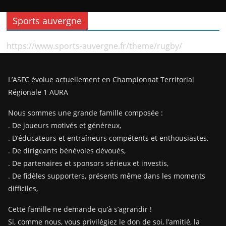
Sports auvergne
https://www.sports-auvergne.fr/theme/rugby/
L’ASFC évolue actuellement en Championnat Territorial
Régionale 1 AURA
Nous sommes une grande famille composée :
. De joueurs motivés et généreux,
. D’éducateurs et entraîneurs compétents et enthousiastes,
. De dirigeants bénévoles dévoués,
. De partenaires et sponsors sérieux et investis,
. De fidèles supporters, présents même dans les moments
difficiles,
Cette famille ne demande qu’à s’agrandir !
Si, comme nous, vous privilégiez le don de soi, l’amitié, la