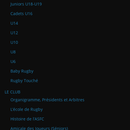
Juniors U18-U19
Cadets U16
U14
U12
U10
U8
U6
Baby Rugby
Rugby Touché
LE CLUB
Organigramme, Présidents et Arbitres
L’école de Rugby
Histoire de l’ASFC
Amicale des Joueurs (Séniors)