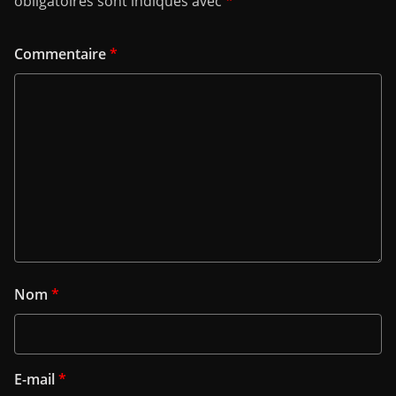
obligatoires sont indiqués avec
*
Commentaire
*
Nom
*
E-mail
*