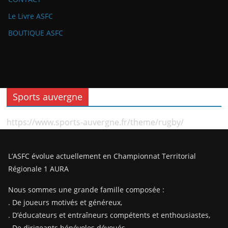
Le Livre ASFC
BOUTIQUE ASFC
Sports auvergne
https://www.sports-auvergne.fr/theme/rugby/
L’ASFC évolue actuellement en Championnat Territorial
Régionale 1 AURA
Nous sommes une grande famille composée :
. De joueurs motivés et généreux,
. D’éducateurs et entraîneurs compétents et enthousiastes,
. De dirigeants bénévoles dévoués,