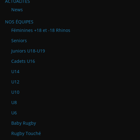
ACTUALITÉS
News
NOS ÉQUIPES
Féminines +18 et -18 Rhinos
Seniors
Juniors U18-U19
Cadets U16
U14
U12
U10
U8
U6
Baby Rugby
Rugby Touché