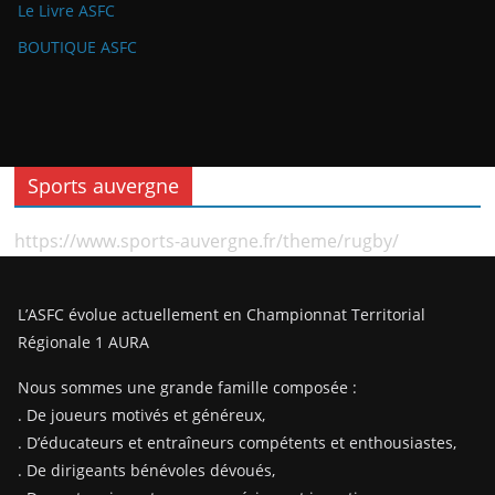
Le Livre ASFC
BOUTIQUE ASFC
Sports auvergne
https://www.sports-auvergne.fr/theme/rugby/
L’ASFC évolue actuellement en Championnat Territorial
Régionale 1 AURA
Nous sommes une grande famille composée :
. De joueurs motivés et généreux,
. D’éducateurs et entraîneurs compétents et enthousiastes,
. De dirigeants bénévoles dévoués,