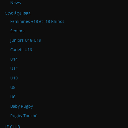
News
NOS ÉQUIPES
Féminines +18 et -18 Rhinos
Seniors
Juniors U18-U19
Cadets U16
U14
U12
U10
U8
U6
Baby Rugby
Rugby Touché
LE CLUB