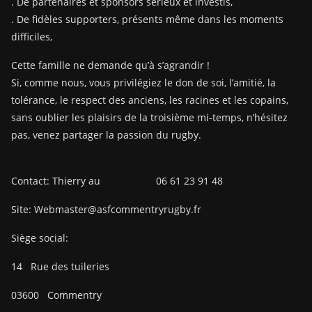
. De partenaires et sponsors sérieux et investis,
. De fidèles supporters, présents même dans les moments
difficiles,
Cette famille ne demande qu’à s’agrandir !
Si, comme nous, vous privilégiez le don de soi, l’amitié, la
tolérance, le respect des anciens, les racines et les copains,
sans oublier les plaisirs de la troisième mi-temps, n’hésitez
pas, venez partager la passion du rugby.
Contact: Thierry au 06 61 23 91 48
Site: Webmaster@asfcommentryrugby.fr
Siège social:
14
Rue des tuileries
03600
Commentry