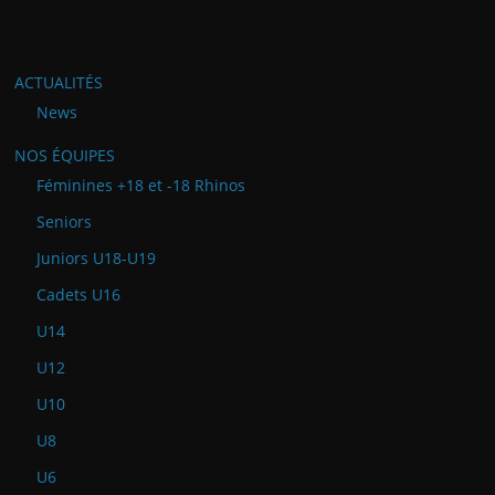
ACTUALITÉS
News
NOS ÉQUIPES
Féminines +18 et -18 Rhinos
Seniors
Juniors U18-U19
Cadets U16
U14
U12
U10
U8
U6