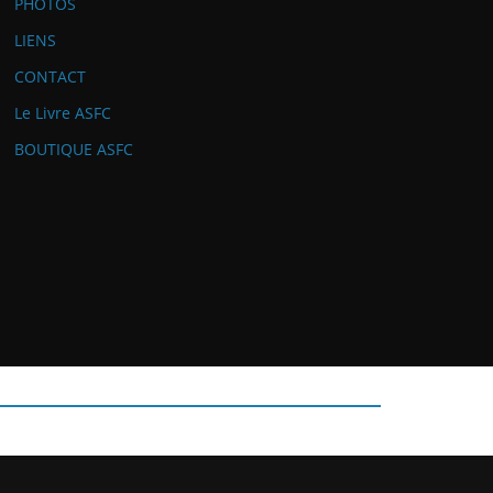
PHOTOS
LIENS
CONTACT
Le Livre ASFC
BOUTIQUE ASFC