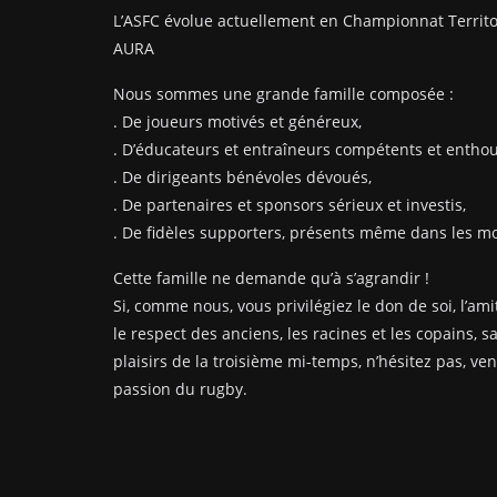
L’ASFC évolue actuellement en Championnat Territo
AURA
Nous sommes une grande famille composée :
. De joueurs motivés et généreux,
. D’éducateurs et entraîneurs compétents et enthou
. De dirigeants bénévoles dévoués,
. De partenaires et sponsors sérieux et investis,
. De fidèles supporters, présents même dans les mom
Cette famille ne demande qu’à s’agrandir !
Si, comme nous, vous privilégiez le don de soi, l’amit
le respect des anciens, les racines et les copains, s
plaisirs de la troisième mi-temps, n’hésitez pas, ve
passion du rugby.