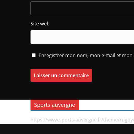
Site web
Enregistrer mon nom, mon e-mail et mon 
Sports auvergne
https://www.sports-auvergne.fr/theme/rugby