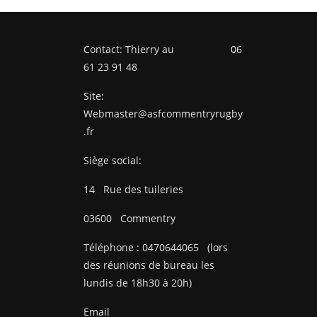
Contact: Thierry au 06
61 23 91 48
Site:
Webmaster@asfcommentryrugby
.fr
Siège social:
14
Rue des tuileries
03600
Commentry
Téléphone :
0470644065
(lors
des réunions de bureau les
lundis de 18h30 à 20h)
Email