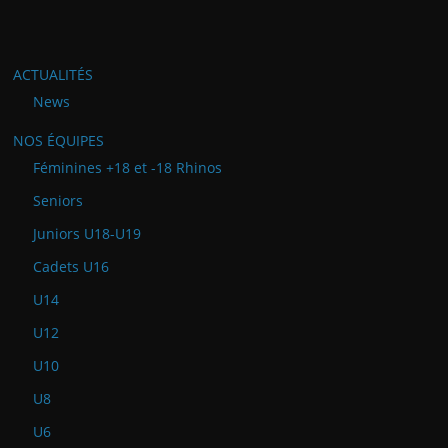
ACTUALITÉS
News
NOS ÉQUIPES
Féminines +18 et -18 Rhinos
Seniors
Juniors U18-U19
Cadets U16
U14
U12
U10
U8
U6