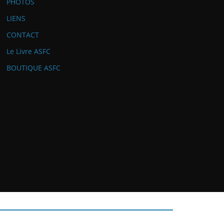
PHOTOS
LIENS
CONTACT
Le Livre ASFC
BOUTIQUE ASFC