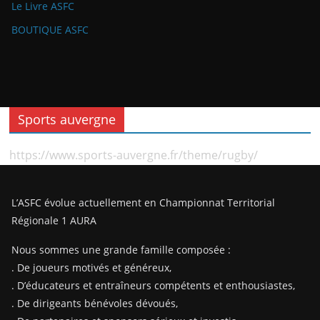
Le Livre ASFC
BOUTIQUE ASFC
Sports auvergne
https://www.sports-auvergne.fr/theme/rugby/
L’ASFC évolue actuellement en Championnat Territorial
Régionale 1 AURA
Nous sommes une grande famille composée :
. De joueurs motivés et généreux,
. D’éducateurs et entraîneurs compétents et enthousiastes,
. De dirigeants bénévoles dévoués,