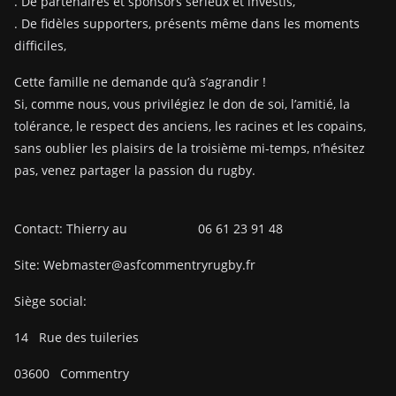
. De partenaires et sponsors sérieux et investis,
. De fidèles supporters, présents même dans les moments
difficiles,
Cette famille ne demande qu’à s’agrandir !
Si, comme nous, vous privilégiez le don de soi, l’amitié, la
tolérance, le respect des anciens, les racines et les copains,
sans oublier les plaisirs de la troisième mi-temps, n’hésitez
pas, venez partager la passion du rugby.
Contact: Thierry au 06 61 23 91 48
Site: Webmaster@asfcommentryrugby.fr
Siège social:
14
Rue des tuileries
03600
Commentry