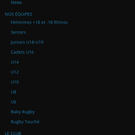
News
NOS ÉQUIPES
Féminines +18 et -18 Rhinos
Seniors
Juniors U18-U19
Cadets U16
U14
U12
U10
U8
U6
Baby Rugby
Rugby Touché
LE CLUB