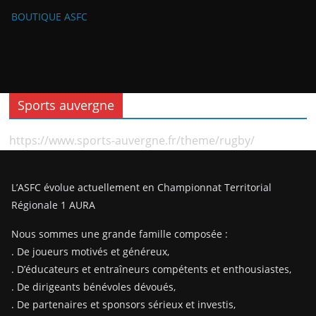
BOUTIQUE ASFC
Sports auvergne
https://www.sports-auvergne.fr/theme/rugby/
L’ASFC évolue actuellement en Championnat Territorial
Régionale 1 AURA
Nous sommes une grande famille composée :
. De joueurs motivés et généreux,
. D’éducateurs et entraîneurs compétents et enthousiastes,
. De dirigeants bénévoles dévoués,
. De partenaires et sponsors sérieux et investis,