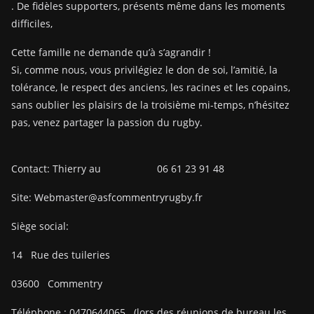
. De fidèles supporters, présents même dans les moments
difficiles,
Cette famille ne demande qu’à s’agrandir !
Si, comme nous, vous privilégiez le don de soi, l’amitié, la
tolérance, le respect des anciens, les racines et les copains,
sans oublier les plaisirs de la troisième mi-temps, n’hésitez
pas, venez partager la passion du rugby.
Contact: Thierry au 06 61 23 91 48
Site: Webmaster@asfcommentryrugby.fr
Siège social:
14
Rue des tuileries
03600
Commentry
Téléphone :
0470644065
(lors des réunions de bureau les