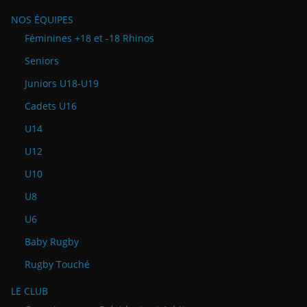
NOS ÉQUIPES
Féminines +18 et -18 Rhinos
Seniors
Juniors U18-U19
Cadets U16
U14
U12
U10
U8
U6
Baby Rugby
Rugby Touché
LE CLUB