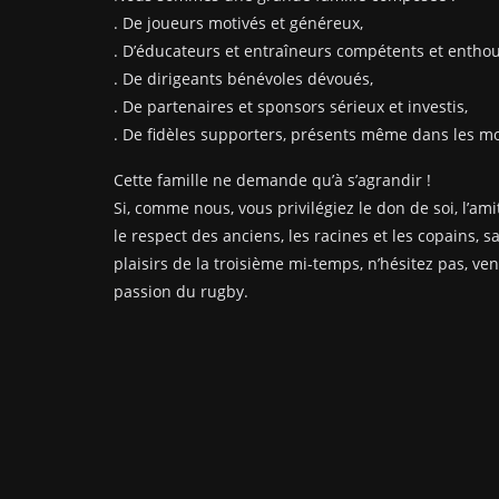
. De joueurs motivés et généreux,
. D’éducateurs et entraîneurs compétents et enthou
. De dirigeants bénévoles dévoués,
. De partenaires et sponsors sérieux et investis,
. De fidèles supporters, présents même dans les mom
Cette famille ne demande qu’à s’agrandir !
Si, comme nous, vous privilégiez le don de soi, l’amit
le respect des anciens, les racines et les copains, s
plaisirs de la troisième mi-temps, n’hésitez pas, ve
passion du rugby.