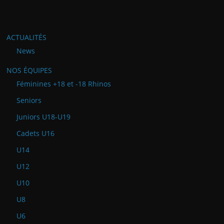
ACTUALITÉS
News
NOS ÉQUIPES
Féminines +18 et -18 Rhinos
Seniors
Juniors U18-U19
Cadets U16
U14
U12
U10
U8
U6