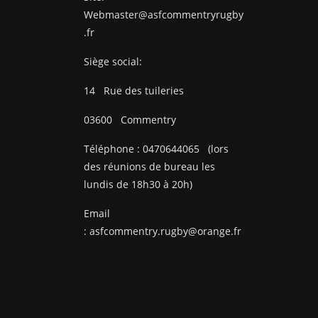
Webmaster@asfcommentryrugby
.fr
Siège social:
14
Rue des tuileries
03600
Commentry
Téléphone :
0470644065
(lors
des réunions de bureau les
lundis de 18h30 à 20h)
Email
:
asfcommentry.rugby@orange.fr