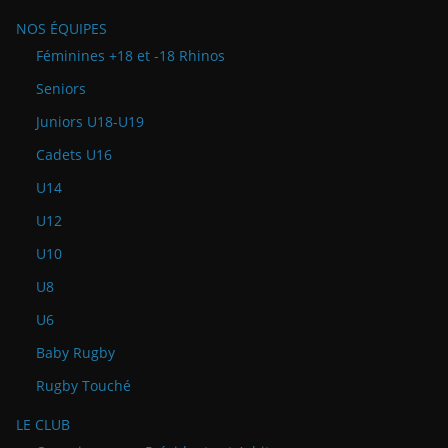
NOS ÉQUIPES
Féminines +18 et -18 Rhinos
Seniors
Juniors U18-U19
Cadets U16
U14
U12
U10
U8
U6
Baby Rugby
Rugby Touché
LE CLUB