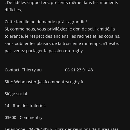
. De fidèles supporters, présents même dans les moments
difficiles,
Cette famille ne demande qu’à s’agrandir !
Si, comme nous, vous privilégiez le don de soi, l’amitié, la
tolérance, le respect des anciens, les racines et les copains,
sans oublier les plaisirs de la troisième mi-temps, n’hésitez
pas, venez partager la passion du rugby.
Contact: Thierry au 06 61 23 91 48
Site: Webmaster@asfcommentryrugby.fr
Siège social:
14
Rue des tuileries
03600
Commentry
Téléphone :
0470644065
(lors des réunions de bureau les