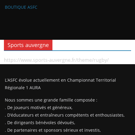
BOUTIQUE ASFC
Sports auvergne
https://www.sports-auvergne.fr/theme/rugby/
L’ASFC évolue actuellement en Championnat Territorial
Régionale 1 AURA
Nous sommes une grande famille composée :
. De joueurs motivés et généreux,
. D’éducateurs et entraîneurs compétents et enthousiastes,
. De dirigeants bénévoles dévoués,
. De partenaires et sponsors sérieux et investis,