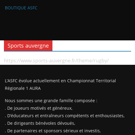
BOUTIQUE ASFC
Sports auvergne
https://www.sports-auvergne.fr/theme/rugby/
L’ASFC évolue actuellement en Championnat Territorial
Régionale 1 AURA
Nous sommes une grande famille composée :
. De joueurs motivés et généreux,
. D’éducateurs et entraîneurs compétents et enthousiastes,
. De dirigeants bénévoles dévoués,
. De partenaires et sponsors sérieux et investis,