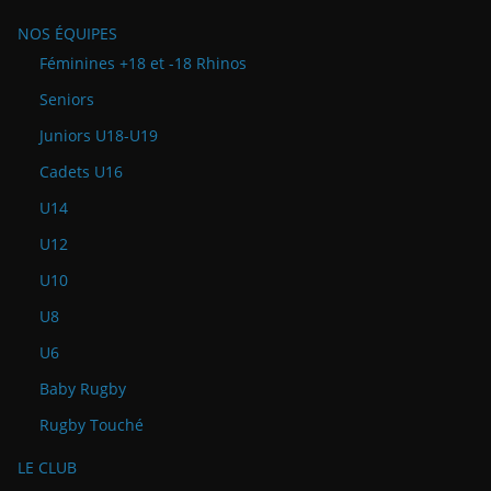
NOS ÉQUIPES
Féminines +18 et -18 Rhinos
Seniors
Juniors U18-U19
Cadets U16
U14
U12
U10
U8
U6
Baby Rugby
Rugby Touché
LE CLUB