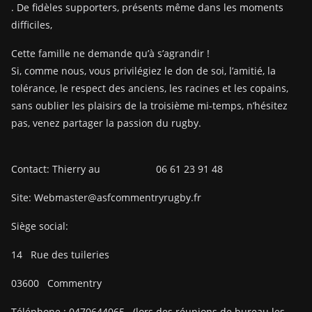
. De fidèles supporters, présents même dans les moments
difficiles,
Cette famille ne demande qu’à s’agrandir !
Si, comme nous, vous privilégiez le don de soi, l’amitié, la
tolérance, le respect des anciens, les racines et les copains,
sans oublier les plaisirs de la troisième mi-temps, n’hésitez
pas, venez partager la passion du rugby.
Contact: Thierry au 06 61 23 91 48
Site: Webmaster@asfcommentryrugby.fr
Siège social:
14
Rue des tuileries
03600
Commentry
Téléphone :
0470644065
(lors des réunions de bureau les