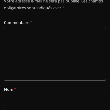
Votre adresse e-mail ne sera pas publiée.
Les champs
obligatoires sont indiqués avec
*
Commentaire
*
Nom
*