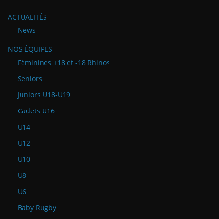
ACTUALITÉS
News
NOS ÉQUIPES
Féminines +18 et -18 Rhinos
Seniors
Juniors U18-U19
Cadets U16
U14
U12
U10
U8
U6
Baby Rugby