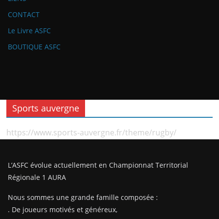
CONTACT
Le Livre ASFC
BOUTIQUE ASFC
Sports auvergne
https://www.sports-auvergne.fr/theme/rugby/
L’ASFC évolue actuellement en Championnat Territorial
Régionale 1 AURA
Nous sommes une grande famille composée :
. De joueurs motivés et généreux,