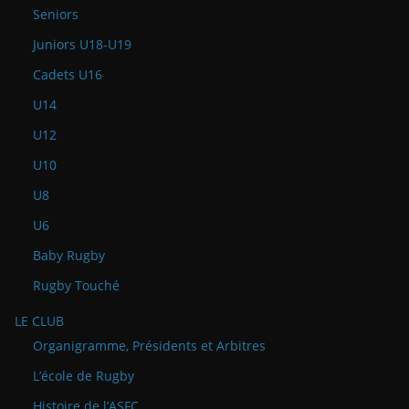
Seniors
Juniors U18-U19
Cadets U16
U14
U12
U10
U8
U6
Baby Rugby
Rugby Touché
LE CLUB
Organigramme, Présidents et Arbitres
L’école de Rugby
Histoire de l’ASFC