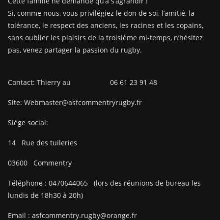
Cette famille ne demande qu’à s’agrandir !
Si, comme nous, vous privilégiez le don de soi, l’amitié, la
tolérance, le respect des anciens, les racines et les copains,
sans oublier les plaisirs de la troisième mi-temps, n’hésitez
pas, venez partager la passion du rugby.
Contact: Thierry au 06 61 23 91 48
Site: Webmaster@asfcommentryrugby.fr
Siège social:
14
Rue des tuileries
03600
Commentry
Téléphone :
0470644065
(lors des réunions de bureau les
lundis de 18h30 à 20h)
Email :
asfcommentry.rugby@orange.fr