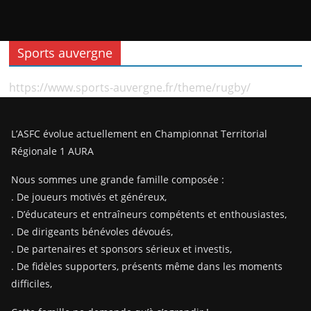
Sports auvergne
https://www.sports-auvergne.fr/theme/rugby/
L’ASFC évolue actuellement en Championnat Territorial
Régionale 1 AURA
Nous sommes une grande famille composée :
. De joueurs motivés et généreux,
. D’éducateurs et entraîneurs compétents et enthousiastes,
. De dirigeants bénévoles dévoués,
. De partenaires et sponsors sérieux et investis,
. De fidèles supporters, présents même dans les moments
difficiles,