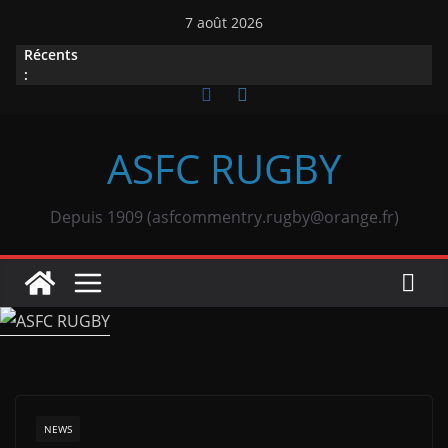
Passer
7 août 2026
au
Récents
contenu
:
ASFC RUGBY
Depuis 1909 (asfcommentry.rugby@orange.fr)
NEWS