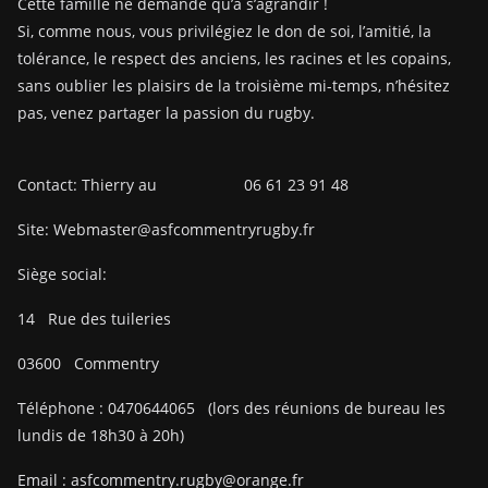
Cette famille ne demande qu’à s’agrandir !
Si, comme nous, vous privilégiez le don de soi, l’amitié, la
tolérance, le respect des anciens, les racines et les copains,
sans oublier les plaisirs de la troisième mi-temps, n’hésitez
pas, venez partager la passion du rugby.
Contact: Thierry au 06 61 23 91 48
Site: Webmaster@asfcommentryrugby.fr
Siège social:
14
Rue des tuileries
03600
Commentry
Téléphone :
0470644065
(lors des réunions de bureau les
lundis de 18h30 à 20h)
Email :
asfcommentry.rugby@orange.fr