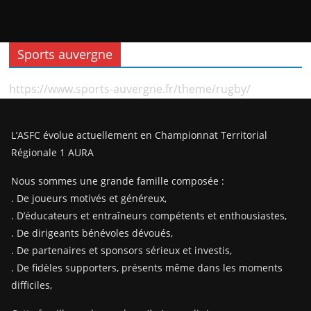
Sports auvergne
https://www.sports-auvergne.fr/theme/rugby/
L’ASFC évolue actuellement en Championnat Territorial
Régionale 1 AURA
Nous sommes une grande famille composée :
. De joueurs motivés et généreux,
. D’éducateurs et entraîneurs compétents et enthousiastes,
. De dirigeants bénévoles dévoués,
. De partenaires et sponsors sérieux et investis,
. De fidèles supporters, présents même dans les moments
difficiles,