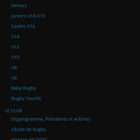
Seniors
Juniors U18-U19
Cadets U16
U14
U12
U10
U8
U6
Baby Rugby
Rugby Touché
LE CLUB
Organigramme, Présidents et Arbitres
L’école de Rugby
Histoire de l’ASFC