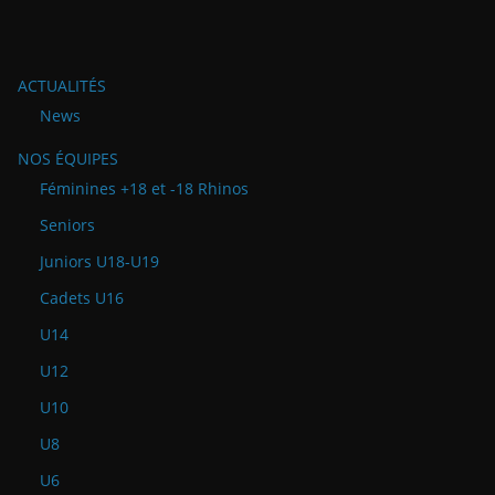
ACTUALITÉS
News
NOS ÉQUIPES
Féminines +18 et -18 Rhinos
Seniors
Juniors U18-U19
Cadets U16
U14
U12
U10
U8
U6