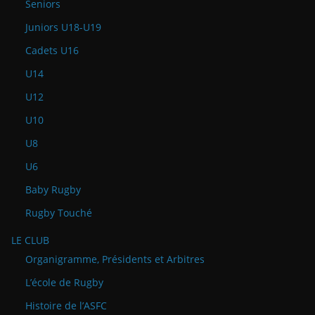
Seniors
Juniors U18-U19
Cadets U16
U14
U12
U10
U8
U6
Baby Rugby
Rugby Touché
LE CLUB
Organigramme, Présidents et Arbitres
L’école de Rugby
Histoire de l’ASFC