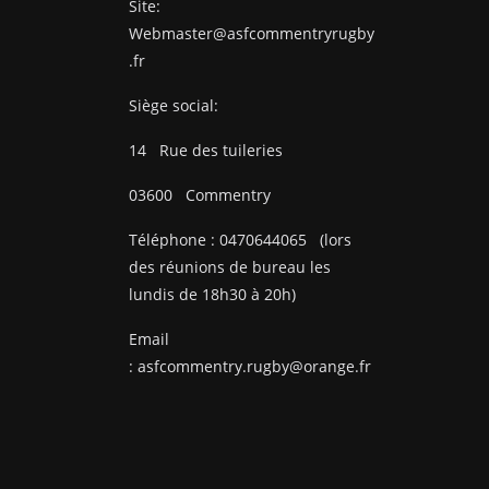
Site:
Webmaster@asfcommentryrugby
.fr
Siège social:
14
Rue des tuileries
03600
Commentry
Téléphone :
0470644065
(lors
des réunions de bureau les
lundis de 18h30 à 20h)
Email
:
asfcommentry.rugby@orange.fr