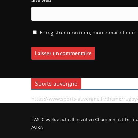
Site web
Enregistrer mon nom, mon e-mail et mon 
Sports auvergne
https://www.sports-auvergne.fr/theme/rugby
L’ASFC évolue actuellement en Championnat Territo
AURA