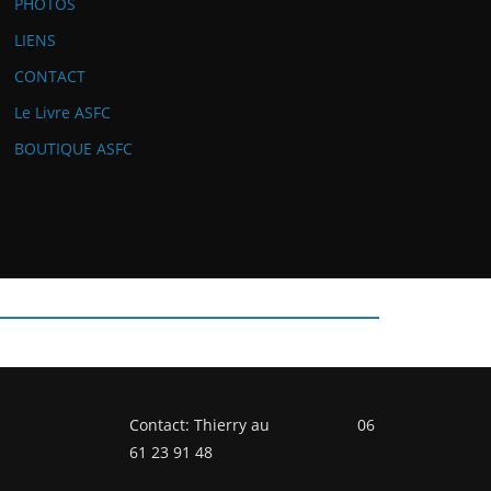
PHOTOS
LIENS
CONTACT
Le Livre ASFC
BOUTIQUE ASFC
Contact: Thierry au 06
61 23 91 48