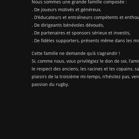
Nous sommes une grande famille composée :
. De joueurs motivés et généreux,
. D’éducateurs et entraîneurs compétents et enthou
. De dirigeants bénévoles dévoués,
. De partenaires et sponsors sérieux et investis,
. De fidèles supporters, présents même dans les mom
Cette famille ne demande qu’à s’agrandir !
Si, comme nous, vous privilégiez le don de soi, l’amit
le respect des anciens, les racines et les copains, s
plaisirs de la troisième mi-temps, n’hésitez pas, ve
passion du rugby.