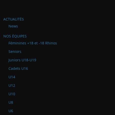
ACTUALITÉS
News
NOS ÉQUIPES
Féminines +18 et -18 Rhinos
Seniors
Juniors U18-U19
Cadets U16
U14
U12
U10
U8
U6