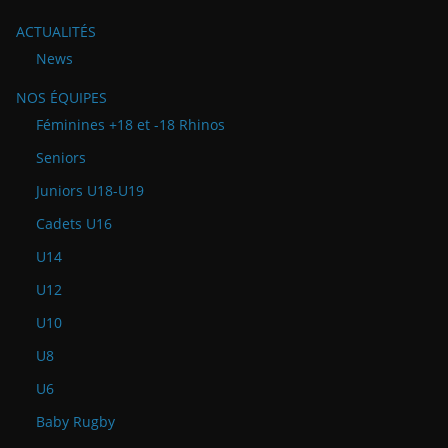
ACTUALITÉS
News
NOS ÉQUIPES
Féminines +18 et -18 Rhinos
Seniors
Juniors U18-U19
Cadets U16
U14
U12
U10
U8
U6
Baby Rugby