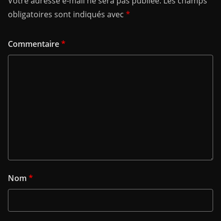
Votre adresse e-mail ne sera pas publiée.
Les champs
obligatoires sont indiqués avec
*
Commentaire
*
Nom
*