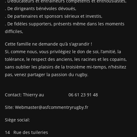
. D’éducateurs et entraîneurs compétents et enthousiastes,
. De dirigeants bénévoles dévoués,
. De partenaires et sponsors sérieux et investis,
. De fidèles supporters, présents même dans les moments
difficiles,
Cette famille ne demande qu’à s’agrandir !
Si, comme nous, vous privilégiez le don de soi, l’amitié, la
tolérance, le respect des anciens, les racines et les copains,
sans oublier les plaisirs de la troisième mi-temps, n’hésitez
pas, venez partager la passion du rugby.
Contact: Thierry au 06 61 23 91 48
Site: Webmaster@asfcommentryrugby.fr
Siège social:
14
Rue des tuileries