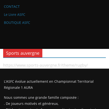
CONTACT
Le Livre ASFC
BOUTIQUE ASFC
Sports auvergne
https://www.sports-auvergne.fr/theme/rugby/
L’ASFC évolue actuellement en Championnat Territorial
Régionale 1 AURA
Nous sommes une grande famille composée :
. De joueurs motivés et généreux,