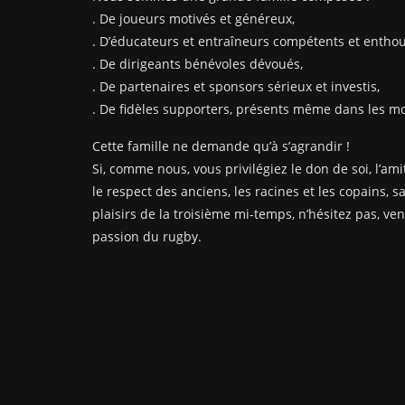
. De joueurs motivés et généreux,
. D’éducateurs et entraîneurs compétents et enthou
. De dirigeants bénévoles dévoués,
. De partenaires et sponsors sérieux et investis,
. De fidèles supporters, présents même dans les mom
Cette famille ne demande qu’à s’agrandir !
Si, comme nous, vous privilégiez le don de soi, l’amit
le respect des anciens, les racines et les copains, s
plaisirs de la troisième mi-temps, n’hésitez pas, ve
passion du rugby.