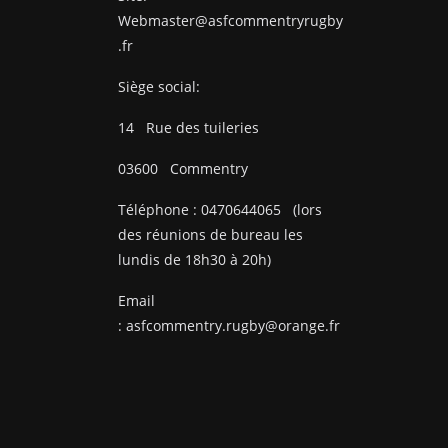
Webmaster@asfcommentryrugby
.fr
Siège social:
14
Rue des tuileries
03600
Commentry
Téléphone :
0470644065
(lors
des réunions de bureau les
lundis de 18h30 à 20h)
Email
:
asfcommentry.rugby@orange.fr