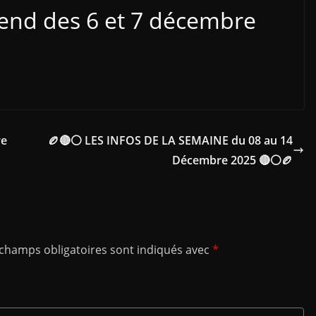
kend des 6 et 7 décembre
re
🏉🔴⚪ LES INFOS DE LA SEMAINE du 08 au 14
Décembre 2025 🔴⚪🏉
 champs obligatoires sont indiqués avec
*