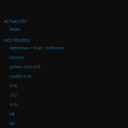
ACTUALITÉS
News
NOS ÉQUIPES
Féminines +18 et -18 Rhinos
Seniors
Juniors U18-U19
Cadets U16
U14
U12
U10
U8
U6