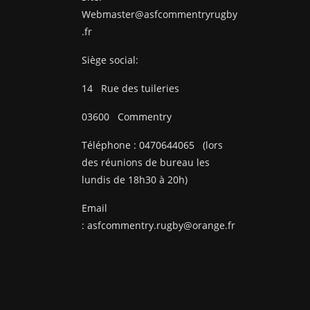
Webmaster@asfcommentryrugby
.fr
Siège social:
14
Rue des tuileries
03600
Commentry
Téléphone :
0470644065
(lors
des réunions de bureau les
lundis de 18h30 à 20h)
Email
:
asfcommentry.rugby@orange.fr