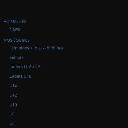
ACTUALITÉS
News
NOS ÉQUIPES
Féminines +18 et -18 Rhinos
Seniors
Juniors U18-U19
Cadets U16
U14
U12
U10
U8
U6