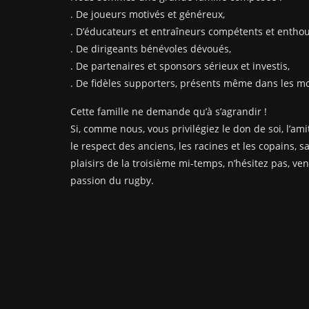
. De joueurs motivés et généreux,
. D’éducateurs et entraîneurs compétents et enthou
. De dirigeants bénévoles dévoués,
. De partenaires et sponsors sérieux et investis,
. De fidèles supporters, présents même dans les mom
Cette famille ne demande qu’à s’agrandir !
Si, comme nous, vous privilégiez le don de soi, l’amit
le respect des anciens, les racines et les copains, s
plaisirs de la troisième mi-temps, n’hésitez pas, ve
passion du rugby.