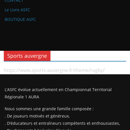
CONTACT
Le Livre ASFC
BOUTIQUE ASFC
Sports auvergne
https://www.sports-auvergne.fr/theme/rugby/
L’ASFC évolue actuellement en Championnat Territorial
Régionale 1 AURA
Nous sommes une grande famille composée :
. De joueurs motivés et généreux,
. D’éducateurs et entraîneurs compétents et enthousiastes,