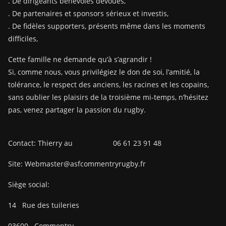
. De dirigeants bénévoles dévoués,
. De partenaires et sponsors sérieux et investis,
. De fidèles supporters, présents même dans les moments
difficiles,
Cette famille ne demande qu’à s’agrandir !
Si, comme nous, vous privilégiez le don de soi, l’amitié, la
tolérance, le respect des anciens, les racines et les copains,
sans oublier les plaisirs de la troisième mi-temps, n’hésitez
pas, venez partager la passion du rugby.
Contact: Thierry au 06 61 23 91 48
Site: Webmaster@asfcommentryrugby.fr
Siège social:
14
Rue des tuileries
03600
Commentry