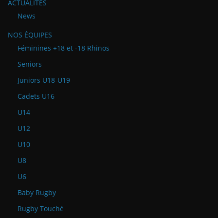
ACTUALITÉS
News
NOS ÉQUIPES
Féminines +18 et -18 Rhinos
Seniors
Juniors U18-U19
Cadets U16
U14
U12
U10
U8
U6
Baby Rugby
Rugby Touché