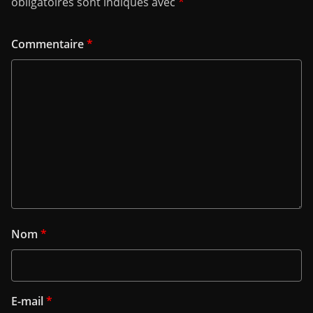
obligatoires sont indiqués avec
*
Commentaire
*
Nom
*
E-mail
*