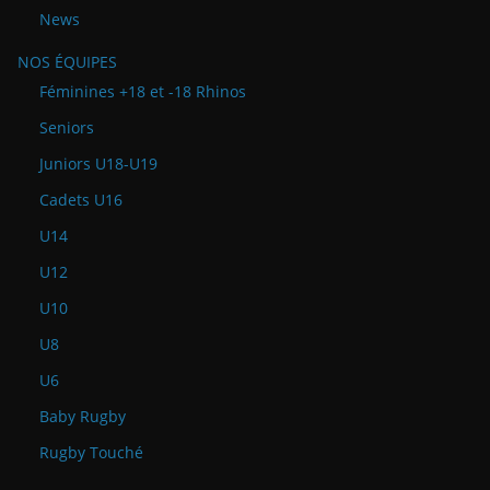
News
NOS ÉQUIPES
Féminines +18 et -18 Rhinos
Seniors
Juniors U18-U19
Cadets U16
U14
U12
U10
U8
U6
Baby Rugby
Rugby Touché