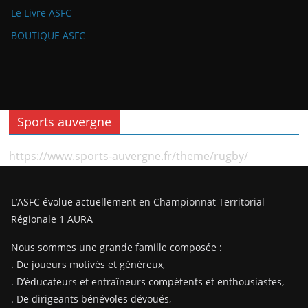
Le Livre ASFC
BOUTIQUE ASFC
Sports auvergne
https://www.sports-auvergne.fr/theme/rugby/
L’ASFC évolue actuellement en Championnat Territorial
Régionale 1 AURA
Nous sommes une grande famille composée :
. De joueurs motivés et généreux,
. D’éducateurs et entraîneurs compétents et enthousiastes,
. De dirigeants bénévoles dévoués,