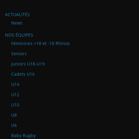
ACTUALITÉS
News
NOS ÉQUIPES
Féminines +18 et -18 Rhinos
Seniors
Juniors U18-U19
Cadets U16
U14
U12
U10
U8
U6
Baby Rugby