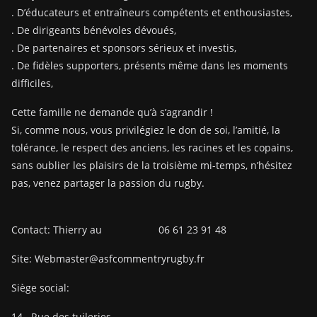
. D’éducateurs et entraîneurs compétents et enthousiastes,
. De dirigeants bénévoles dévoués,
. De partenaires et sponsors sérieux et investis,
. De fidèles supporters, présents même dans les moments
difficiles,
Cette famille ne demande qu’à s’agrandir !
Si, comme nous, vous privilégiez le don de soi, l’amitié, la
tolérance, le respect des anciens, les racines et les copains,
sans oublier les plaisirs de la troisième mi-temps, n’hésitez
pas, venez partager la passion du rugby.
Contact: Thierry au 06 61 23 91 48
Site: Webmaster@asfcommentryrugby.fr
Siège social:
14
Rue des tuileries