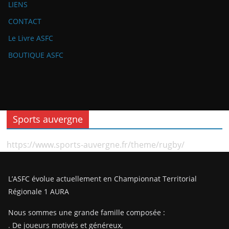
LIENS
CONTACT
Le Livre ASFC
BOUTIQUE ASFC
Sports auvergne
https://www.sports-auvergne.fr/theme/rugby/
L’ASFC évolue actuellement en Championnat Territorial
Régionale 1 AURA
Nous sommes une grande famille composée :
. De joueurs motivés et généreux,