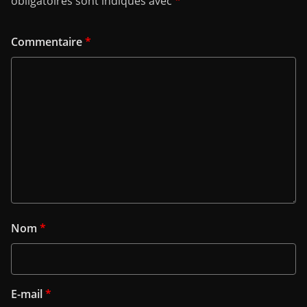
obligatoires sont indiqués avec
*
Commentaire
*
Nom
*
E-mail
*