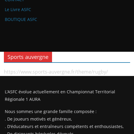
Le Livre ASFC
BOUTIQUE ASFC
Sports auvergne
https://www.sports-auvergne.fr/theme/rugby/
L’ASFC évolue actuellement en Championnat Territorial
Régionale 1 AURA
Nous sommes une grande famille composée :
. De joueurs motivés et généreux,
. D’éducateurs et entraîneurs compétents et enthousiastes,
. De dirigeants bénévoles dévoués,