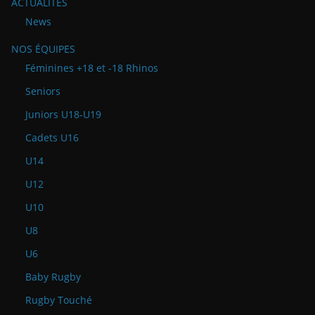
ACTUALITÉS
News
NOS ÉQUIPES
Féminines +18 et -18 Rhinos
Seniors
Juniors U18-U19
Cadets U16
U14
U12
U10
U8
U6
Baby Rugby
Rugby Touché