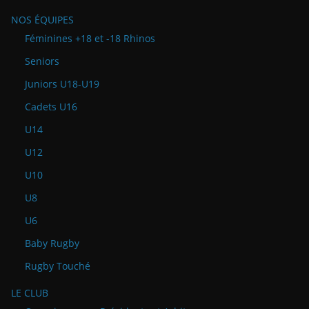
NOS ÉQUIPES
Féminines +18 et -18 Rhinos
Seniors
Juniors U18-U19
Cadets U16
U14
U12
U10
U8
U6
Baby Rugby
Rugby Touché
LE CLUB