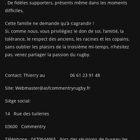
. De fidèles supporters, présents même dans les moments
difficiles,
Cette famille ne demande qu’à s’agrandir !
Si, comme nous, vous privilégiez le don de soi, l’amitié, la
tolérance, le respect des anciens, les racines et les copains,
sans oublier les plaisirs de la troisième mi-temps, n’hésitez
pas, venez partager la passion du rugby.
Contact: Thierry au 06 61 23 91 48
Site: Webmaster@asfcommentryrugby.fr
Siège social:
14
Rue des tuileries
03600
Commentry
Téléphone :
0470644065
(lors des réunions de bureau les