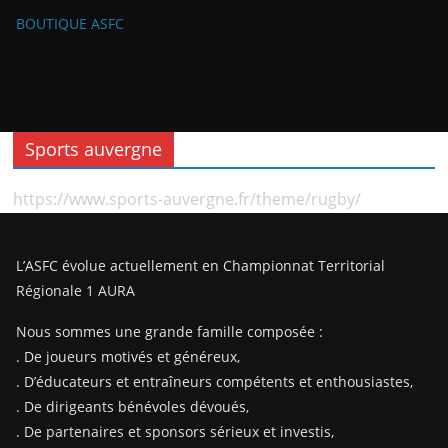
BOUTIQUE ASFC
Sports auvergne
https://www.sports-auvergne.fr/theme/rugby/
L’ASFC évolue actuellement en Championnat Territorial
Régionale 1 AURA
Nous sommes une grande famille composée :
. De joueurs motivés et généreux,
. D’éducateurs et entraîneurs compétents et enthousiastes,
. De dirigeants bénévoles dévoués,
. De partenaires et sponsors sérieux et investis,