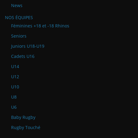
News
NOS ÉQUIPES
Féminines +18 et -18 Rhinos
Seniors
Juniors U18-U19
Cadets U16
U14
U12
U10
U8
U6
Baby Rugby
Rugby Touché