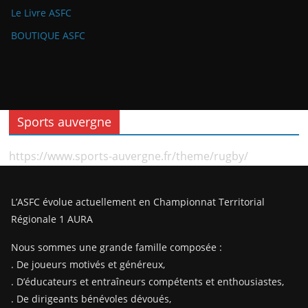
Le Livre ASFC
BOUTIQUE ASFC
Sports auvergne
https://www.sports-auvergne.fr/theme/rugby/
L’ASFC évolue actuellement en Championnat Territorial
Régionale 1 AURA
Nous sommes une grande famille composée :
. De joueurs motivés et généreux,
. D’éducateurs et entraîneurs compétents et enthousiastes,
. De dirigeants bénévoles dévoués,