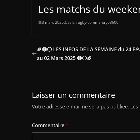
Les matchs du weeken
3 mars 2025
asfc_rugby-commentry03600
🏉🔴⚪ LES INFOS DE LA SEMAINE du 24 Fév
au 02 Mars 2025 🔴⚪🏉
Laisser un commentaire
Votre adresse e-mail ne sera pas publiée.
Les
Commentaire
*