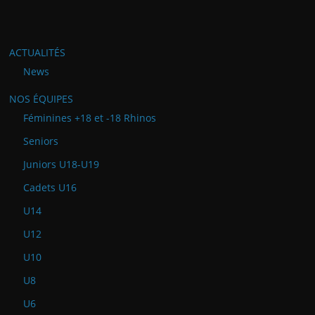
ACTUALITÉS
News
NOS ÉQUIPES
Féminines +18 et -18 Rhinos
Seniors
Juniors U18-U19
Cadets U16
U14
U12
U10
U8
U6