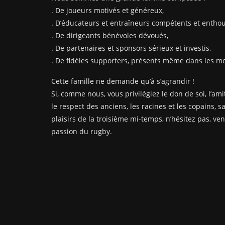
. De joueurs motivés et généreux,
. D’éducateurs et entraîneurs compétents et enthou
. De dirigeants bénévoles dévoués,
. De partenaires et sponsors sérieux et investis,
. De fidèles supporters, présents même dans les mom
Cette famille ne demande qu’à s’agrandir !
Si, comme nous, vous privilégiez le don de soi, l’amit
le respect des anciens, les racines et les copains, s
plaisirs de la troisième mi-temps, n’hésitez pas, ve
passion du rugby.