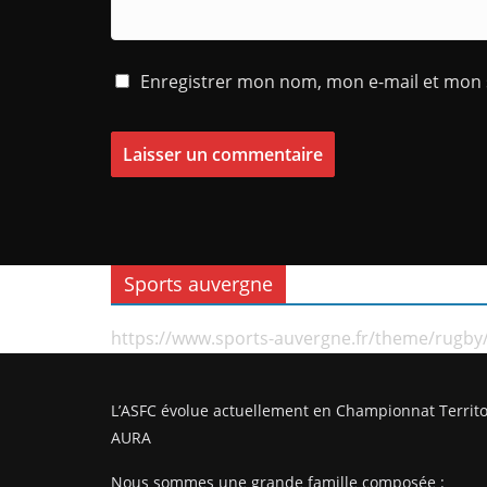
Enregistrer mon nom, mon e-mail et mon 
Sports auvergne
https://www.sports-auvergne.fr/theme/rugby
L’ASFC évolue actuellement en Championnat Territo
AURA
Nous sommes une grande famille composée :