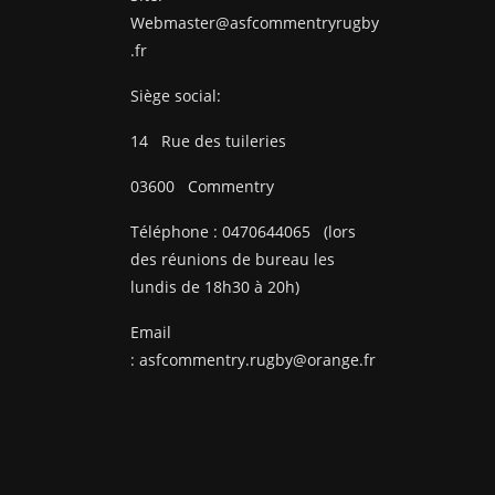
Webmaster@asfcommentryrugby
.fr
Siège social:
14
Rue des tuileries
03600
Commentry
Téléphone :
0470644065
(lors
des réunions de bureau les
lundis de 18h30 à 20h)
Email
:
asfcommentry.rugby@orange.fr