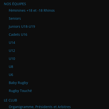
NOS ÉQUIPES
Féminines +18 et -18 Rhinos
Seniors
Juniors U18-U19
Cadets U16
U14
U12
U10
U8
U6
Baby Rugby
Rugby Touché
LE CLUB
Organigramme, Présidents et Arbitres