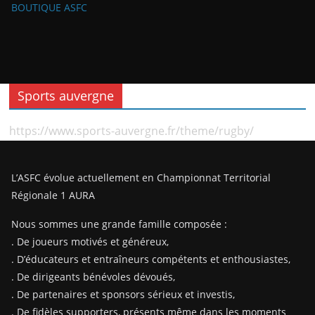
BOUTIQUE ASFC
Sports auvergne
https://www.sports-auvergne.fr/theme/rugby/
L’ASFC évolue actuellement en Championnat Territorial
Régionale 1 AURA
Nous sommes une grande famille composée :
. De joueurs motivés et généreux,
. D’éducateurs et entraîneurs compétents et enthousiastes,
. De dirigeants bénévoles dévoués,
. De partenaires et sponsors sérieux et investis,
. De fidèles supporters, présents même dans les moments