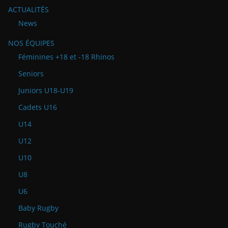
ACTUALITÉS
News
NOS ÉQUIPES
Féminines +18 et -18 Rhinos
Seniors
Juniors U18-U19
Cadets U16
U14
U12
U10
U8
U6
Baby Rugby
Rugby Touché