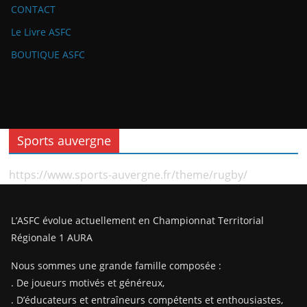
CONTACT
Le Livre ASFC
BOUTIQUE ASFC
Sports auvergne
https://www.sports-auvergne.fr/theme/rugby/
L’ASFC évolue actuellement en Championnat Territorial
Régionale 1 AURA
Nous sommes une grande famille composée :
. De joueurs motivés et généreux,
. D’éducateurs et entraîneurs compétents et enthousiastes,