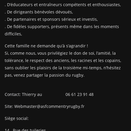
. D’éducateurs et entraîneurs compétents et enthousiastes,
. De dirigeants bénévoles dévoués,
. De partenaires et sponsors sérieux et investis,
. De fidèles supporters, présents même dans les moments
difficiles,
Cette famille ne demande qu’à s’agrandir !
Si, comme nous, vous privilégiez le don de soi, l’amitié, la
tolérance, le respect des anciens, les racines et les copains,
sans oublier les plaisirs de la troisième mi-temps, n’hésitez
pas, venez partager la passion du rugby.
Contact: Thierry au 06 61 23 91 48
Site: Webmaster@asfcommentryrugby.fr
Siège social:
14
Rue des tuileries