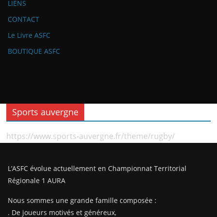
LIENS
CONTACT
Le Livre ASFC
BOUTIQUE ASFC
Sports auvergne
https://www.sports-auvergne.fr/theme/rugby/
L’ASFC évolue actuellement en Championnat Territorial
Régionale 1 AURA
Nous sommes une grande famille composée :
. De joueurs motivés et généreux,