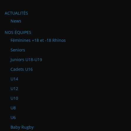
ACTUALITÉS
News
NOS ÉQUIPES
Féminines +18 et -18 Rhinos
Seniors
Juniors U18-U19
Cadets U16
U14
U12
U10
U8
U6
Baby Rugby