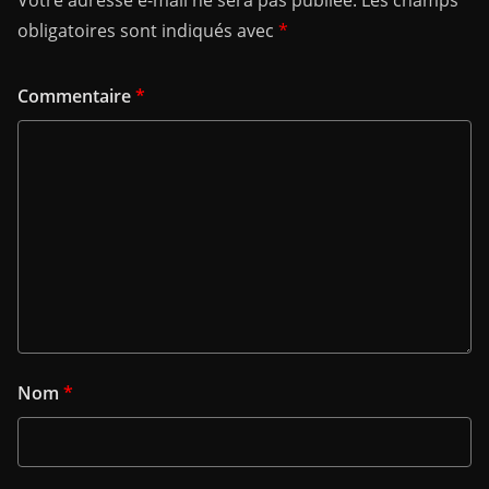
Votre adresse e-mail ne sera pas publiée.
Les champs
obligatoires sont indiqués avec
*
Commentaire
*
Nom
*