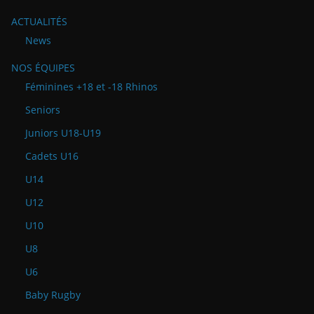
ACTUALITÉS
News
NOS ÉQUIPES
Féminines +18 et -18 Rhinos
Seniors
Juniors U18-U19
Cadets U16
U14
U12
U10
U8
U6
Baby Rugby