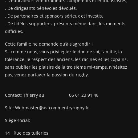
. D’éducateurs et entraîneurs compétents et enthousiastes,
. De dirigeants bénévoles dévoués,
. De partenaires et sponsors sérieux et investis,
. De fidèles supporters, présents même dans les moments
difficiles,
Cette famille ne demande qu’à s’agrandir !
Si, comme nous, vous privilégiez le don de soi, l’amitié, la
tolérance, le respect des anciens, les racines et les copains,
sans oublier les plaisirs de la troisième mi-temps, n’hésitez
pas, venez partager la passion du rugby.
Contact: Thierry au 06 61 23 91 48
Site: Webmaster@asfcommentryrugby.fr
Siège social:
14
Rue des tuileries