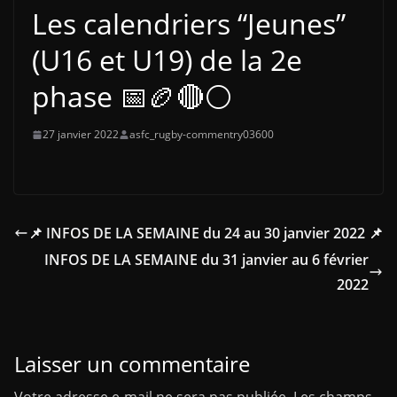
Les calendriers “Jeunes”
(U16 et U19) de la 2e
phase 📅🏉🔴⚪️
27 janvier 2022
asfc_rugby-commentry03600
📌 INFOS DE LA SEMAINE du 24 au 30 janvier 2022 📌
INFOS DE LA SEMAINE du 31 janvier au 6 février
2022
Laisser un commentaire