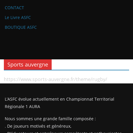
CONTACT
Le Livre ASFC
BOUTIQUE ASFC
Sports auvergne
https://www.sports-auvergne.fr/theme/rugby/
L’ASFC évolue actuellement en Championnat Territorial
Régionale 1 AURA
Nous sommes une grande famille composée :
. De joueurs motivés et généreux,