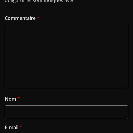
obligatoires sont indiqués avec
*
Commentaire
*
Nom
*
E-mail
*