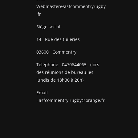
Webmaster@asfcommentryrugby
.fr
Siège social:
14
Rue des tuileries
03600
Commentry
Téléphone :
0470644065
(lors
des réunions de bureau les
lundis de 18h30 à 20h)
Email
:
asfcommentry.rugby@orange.fr