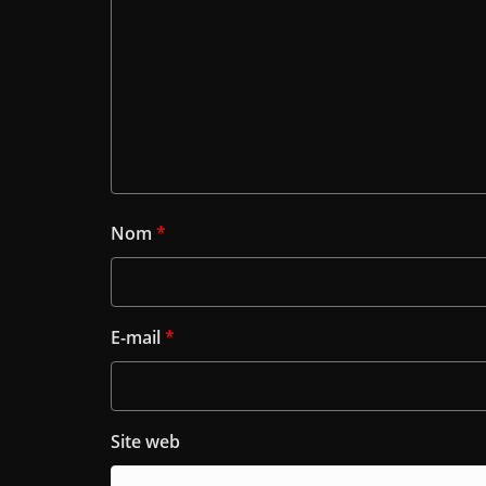
Nom
*
E-mail
*
Site web