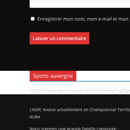
Enregistrer mon nom, mon e-mail et mon 
Sports auvergne
https://www.sports-auvergne.fr/theme/rugby
L’ASFC évolue actuellement en Championnat Territo
AURA
Nous sommes une grande famille composée :