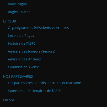
Baby Rugby
Rugby Touché
LE CLUB
Organigramme, Présidents et Arbitres
L’école de Rugby
Histoire de l’ASFC
Amicale des Joueurs (Séniors)
Amicale des Anciens
Commission Avenir
NOS PARTENAIRES
Les partenaires sportifs, parrains et marraine
Sponsors et Partenaires de l’ASFC
PRESSE