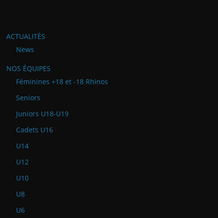
ACTUALITÉS
News
NOS ÉQUIPES
Féminines +18 et -18 Rhinos
Seniors
Juniors U18-U19
Cadets U16
U14
U12
U10
U8
U6