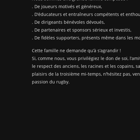
. De joueurs motivés et généreux,
. D’éducateurs et entraîneurs compétents et enthou
. De dirigeants bénévoles dévoués,
. De partenaires et sponsors sérieux et investis,
. De fidèles supporters, présents même dans les mom
Cette famille ne demande qu’à s’agrandir !
Si, comme nous, vous privilégiez le don de soi, l’amit
le respect des anciens, les racines et les copains, s
plaisirs de la troisième mi-temps, n’hésitez pas, ve
passion du rugby.