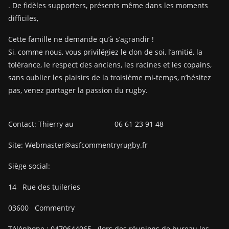
. De fidèles supporters, présents même dans les moments
difficiles,
Cette famille ne demande qu’à s’agrandir !
Si, comme nous, vous privilégiez le don de soi, l’amitié, la
tolérance, le respect des anciens, les racines et les copains,
sans oublier les plaisirs de la troisième mi-temps, n’hésitez
pas, venez partager la passion du rugby.
Contact: Thierry au 06 61 23 91 48
Site: Webmaster@asfcommentryrugby.fr
Siège social:
14
Rue des tuileries
03600
Commentry
Téléphone :
0470644065
(lors des réunions de bureau les