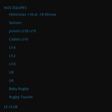
NOS ÉQUIPES
Féminines +18 et -18 Rhinos
Seniors
Juniors U18-U19
Cadets U16
U14
U12
U10
U8
U6
Baby Rugby
Rugby Touché
LE CLUB