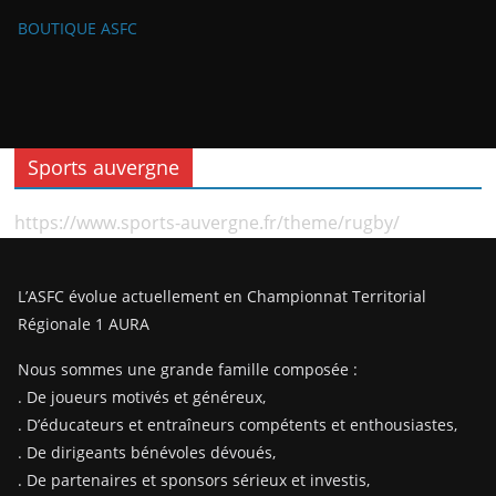
BOUTIQUE ASFC
Sports auvergne
https://www.sports-auvergne.fr/theme/rugby/
L’ASFC évolue actuellement en Championnat Territorial
Régionale 1 AURA
Nous sommes une grande famille composée :
. De joueurs motivés et généreux,
. D’éducateurs et entraîneurs compétents et enthousiastes,
. De dirigeants bénévoles dévoués,
. De partenaires et sponsors sérieux et investis,