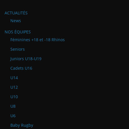
ACTUALITÉS
News
NOS ÉQUIPES
Féminines +18 et -18 Rhinos
Seniors
Juniors U18-U19
Cadets U16
U14
U12
U10
U8
U6
Baby Rugby