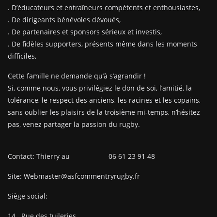
. D’éducateurs et entraîneurs compétents et enthousiastes,
. De dirigeants bénévoles dévoués,
. De partenaires et sponsors sérieux et investis,
. De fidèles supporters, présents même dans les moments
difficiles,
Cette famille ne demande qu’à s’agrandir !
Si, comme nous, vous privilégiez le don de soi, l’amitié, la
tolérance, le respect des anciens, les racines et les copains,
sans oublier les plaisirs de la troisième mi-temps, n’hésitez
pas, venez partager la passion du rugby.
Contact: Thierry au 06 61 23 91 48
Site: Webmaster@asfcommentryrugby.fr
Siège social:
14
Rue des tuileries