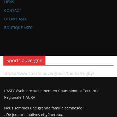
LIENS
CONTACT
Le Livre ASFC
BOUTIQUE ASFC
Sports auvergne
https://www.sports-auvergne.fr/theme/rugby/
L’ASFC évolue actuellement en Championnat Territorial
Régionale 1 AURA
Nous sommes une grande famille composée :
. De joueurs motivés et généreux,