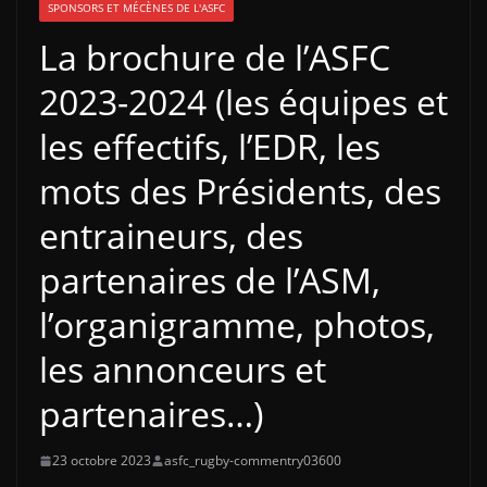
SPONSORS ET MÉCÈNES DE L'ASFC
La brochure de l’ASFC
2023-2024 (les équipes et
les effectifs, l’EDR, les
mots des Présidents, des
entraineurs, des
partenaires de l’ASM,
l’organigramme, photos,
les annonceurs et
partenaires…)
23 octobre 2023
asfc_rugby-commentry03600