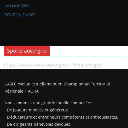
Le Livre ASFC
BOUTIQUE ASFC
Sports auvergne
https://www.sports-auvergne.fr/theme/rugby/
L’ASFC évolue actuellement en Championnat Territorial
Régionale 1 AURA
Nous sommes une grande famille composée :
. De joueurs motivés et généreux,
. D’éducateurs et entraîneurs compétents et enthousiastes,
. De dirigeants bénévoles dévoués,