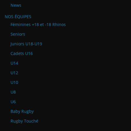
News
NOS ÉQUIPES
Féminines +18 et -18 Rhinos
Seniors
Juniors U18-U19
Cadets U16
U14
U12
U10
U8
U6
Baby Rugby
Rugby Touché