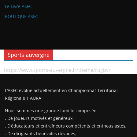
Le Livre ASFC
BOUTIQUE ASFC
Sports auvergne
https://www.sports-auvergne.fr/theme/rugby/
L’ASFC évolue actuellement en Championnat Territorial
Régionale 1 AURA
Nous sommes une grande famille composée :
. De joueurs motivés et généreux,
. D’éducateurs et entraîneurs compétents et enthousiastes,
. De dirigeants bénévoles dévoués,