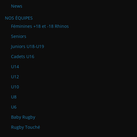
News
NOS ÉQUIPES
Féminines +18 et -18 Rhinos
Seniors
Juniors U18-U19
Cadets U16
U14
U12
U10
U8
U6
Baby Rugby
Rugby Touché