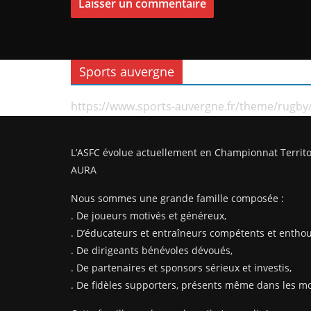
Sports auvergne
https://www.sports-auvergne.fr/theme/rugby
L’ASFC évolue actuellement en Championnat Territo
AURA
Nous sommes une grande famille composée :
. De joueurs motivés et généreux,
. D’éducateurs et entraîneurs compétents et enthou
. De dirigeants bénévoles dévoués,
. De partenaires et sponsors sérieux et investis,
. De fidèles supporters, présents même dans les mom