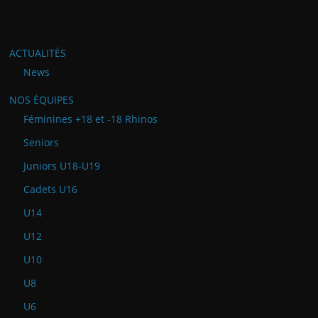
ACTUALITÉS
News
NOS ÉQUIPES
Féminines +18 et -18 Rhinos
Seniors
Juniors U18-U19
Cadets U16
U14
U12
U10
U8
U6