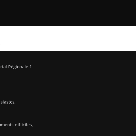
/
rial Régionale 1
siastes,
ents difficiles,