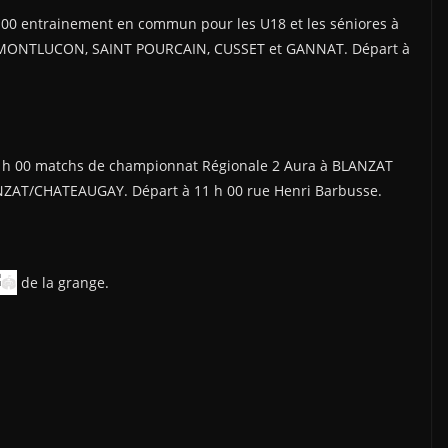
00 entrainement en commun pour les U18 et les séniores à
e MONTLUCON, SAINT POURCAIN, CUSSET et GANNAT. Départ à
 h 00 matchs de championnat Régionale 2 Aura à BLANZAT
NZAT/CHATEAUGAY. Départ à 11 h 00 rue Henri Barbusse.
de la grange.