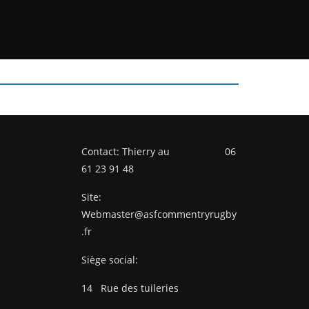
Contact: Thierry au 06
61 23 91 48
Site:
Webmaster@asfcommentryrugby
.fr
Siège social:
14
Rue des tuileries