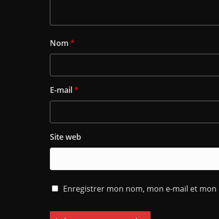
Nom
*
E-mail
*
Site web
Enregistrer mon nom, mon e-mail et mon 