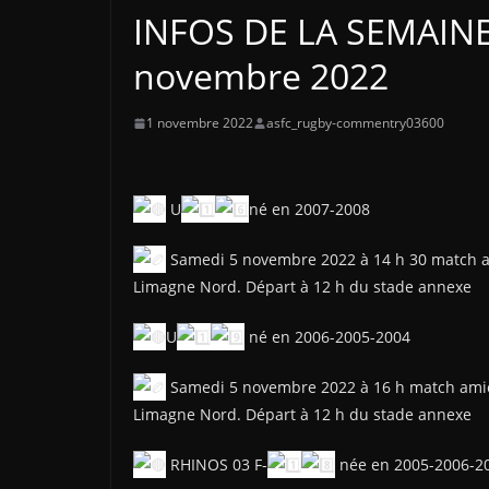
INFOS DE LA SEMAINE 
novembre 2022
1 novembre 2022
asfc_rugby-commentry03600
U
né en 2007-2008
Samedi 5 novembre 2022 à 14 h 30 match am
Limagne Nord. Départ à 12 h du stade annexe
U
né en 2006-2005-2004
Samedi 5 novembre 2022 à 16 h match amica
Limagne Nord. Départ à 12 h du stade annexe
RHINOS 03 F-
née en 2005-2006-2