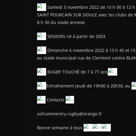
Samedi 5 novembre 2022 de 10 h 00 à 12 h 
SAINT POURCAIN SUR SIOULE avec les clubs d
8 h 30 du stade annexe.
SENIORS né à partir de 2003
Dimanche 6 novembre 2022 à 13 h 45 et 15
au stade municipal rue de Clermont contre BLA
RUGBY TOUCHÉ de 7 à 77 ans
Entraînement jeudi de 19h00 à 20h30, au
Contacts
asfcommentry.rugby@orange.fr
Bonne semaine à tous