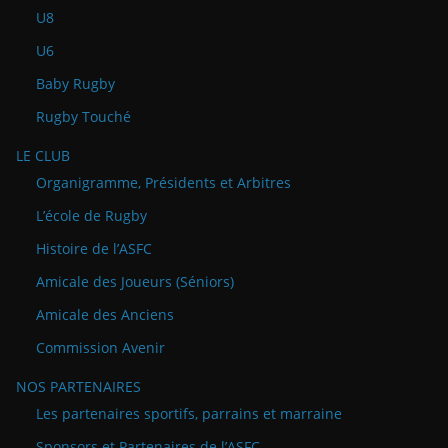
U8
U6
Baby Rugby
Rugby Touché
LE CLUB
Organigramme, Présidents et Arbitres
L’école de Rugby
Histoire de l’ASFC
Amicale des Joueurs (Séniors)
Amicale des Anciens
Commission Avenir
NOS PARTENAIRES
Les partenaires sportifs, parrains et marraine
Sponsors et Partenaires de l’ASFC