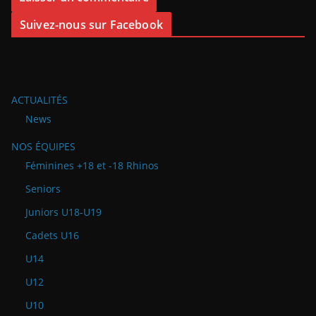
Suivez-nous sur Facebook
ACTUALITÉS
News
NOS ÉQUIPES
Féminines +18 et -18 Rhinos
Seniors
Juniors U18-U19
Cadets U16
U14
U12
U10