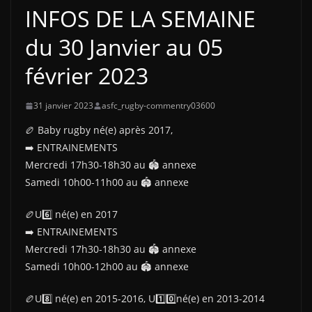
INFOS DE LA SEMAINE
du 30 Janvier au 05
février 2023
31 janvier 2023
asfc_rugby-commentry03600
🏉 Baby rugby né(e) après 2017,
➡️ ENTRAINEMENTS
Mercredi 17h30-18h30 au 🏟 annexe
Samedi 10h00-11h00 au 🏟 annexe
🏉U6️⃣ né(e) en 2017
➡️ ENTRAINEMENTS
Mercredi 17h30-18h30 au 🏟 annexe
Samedi 10h00-12h00 au 🏟 annexe
🏉U8️⃣ né(e) en 2015-2016, U1️⃣0️⃣né(e) en 2013-2014