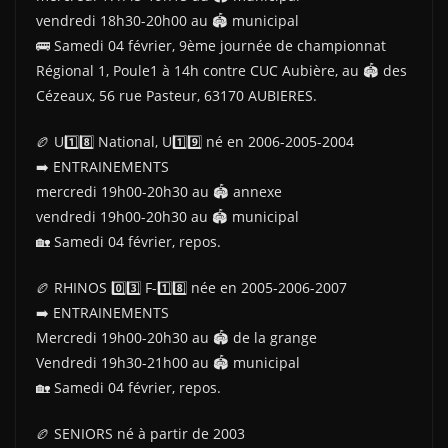
vendredi 18h30-20h00 au 🏟 municipal
🚌 Samedi 04 février, 9ème journée de championnat
Régional 1, Poule1 à 14h contre CUC Aubière, au 🏟 des
Cézeaux, 56 rue Pasteur, 63170 AUBIERES.
🏉 U1️⃣8️⃣ National, U1️⃣9️⃣ né en 2006-2005-2004
➡️ ENTRAINEMENTS
mercredi 19h00-20h30 au 🏟 annexe
vendredi 19h00-20h30 au 🏟 municipal
🏡 Samedi 04 février, repos.
🏉 RHINOS 0️⃣3️⃣ F-1️⃣8️⃣ née en 2005-2006-2007
➡️ ENTRAINEMENTS
Mercredi 19h00-20h30 au 🏟 de la grange
Vendredi 19h30-21h00 au 🏟 municipal
🏡 Samedi 04 février, repos.
🏉 SENIORS né à partir de 2003