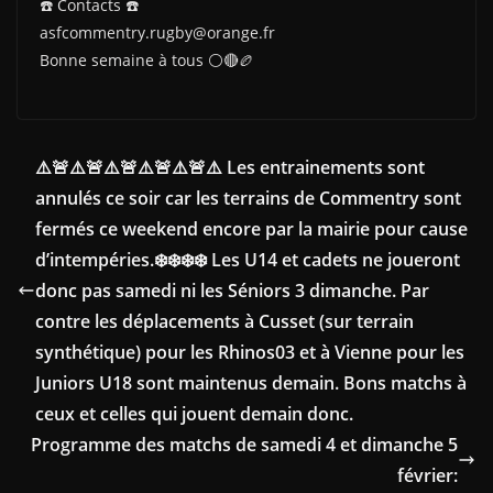
☎️ Contacts ☎️
asfcommentry.rugby@orange.fr
Bonne semaine à tous ⚪🔴🏉
⚠️🚨⚠️🚨⚠️🚨⚠️🚨⚠️🚨⚠️ Les entrainements sont
annulés ce soir car les terrains de Commentry sont
fermés ce weekend encore par la mairie pour cause
d’intempéries.❄️❄️❄️❄️ Les U14 et cadets ne joueront
donc pas samedi ni les Séniors 3 dimanche. Par
contre les déplacements à Cusset (sur terrain
synthétique) pour les Rhinos03 et à Vienne pour les
Juniors U18 sont maintenus demain. Bons matchs à
ceux et celles qui jouent demain donc.
Programme des matchs de samedi 4 et dimanche 5
février: