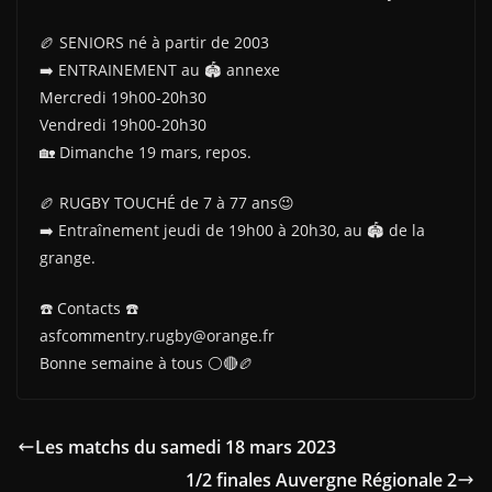
🏉 SENIORS né à partir de 2003
➡️ ENTRAINEMENT au 🏟 annexe
Mercredi 19h00-20h30
Vendredi 19h00-20h30
🏡 Dimanche 19 mars, repos.
🏉 RUGBY TOUCHÉ de 7 à 77 ans😉
➡️ Entraînement jeudi de 19h00 à 20h30, au 🏟 de la
grange.
☎️ Contacts ☎️
asfcommentry.rugby@orange.fr
Bonne semaine à tous ⚪🔴🏉
Les matchs du samedi 18 mars 2023
1/2 finales Auvergne Régionale 2