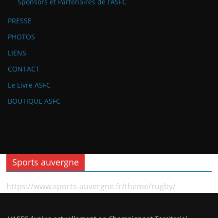
Sponsors et Partenaires de l’ASFC
PRESSE
PHOTOS
LIENS
CONTACT
Le Livre ASFC
BOUTIQUE ASFC
Sports auvergne
https://www.sports-auvergne.fr/theme/rugby/