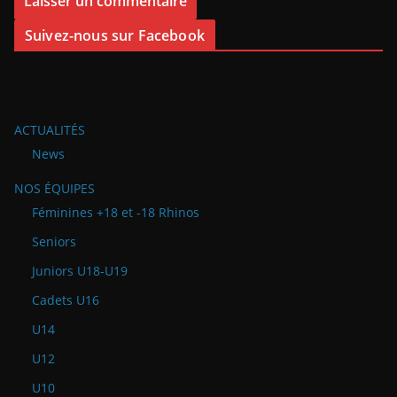
Suivez-nous sur Facebook
ACTUALITÉS
News
NOS ÉQUIPES
Féminines +18 et -18 Rhinos
Seniors
Juniors U18-U19
Cadets U16
U14
U12
U10