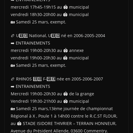
mercredi 17h45-19h15 au 🏟 municipal
vendredi 18h30-20h00 au 🏟 municipal
🏡 Samedi 25 mars, exempt.
🏉 U1️⃣8️⃣ National, U1️⃣9️⃣ né en 2006-2005-2004
➡️ ENTRAINEMENTS
mercredi 19h00-20h30 au 🏟 annexe
vendredi 19h00-20h30 au 🏟 municipal
🏡 Samedi 25 mars, exempt.
🏉 RHINOS 0️⃣3️⃣ F-1️⃣8️⃣ née en 2005-2006-2007
➡️ ENTRAINEMENTS
Mercredi 19h00-20h30 au 🏟 de la grange
Vendredi 19h30-21h00 au 🏟 municipal
🏡 Samedi 25 mars,13ème journée de championnat
Régional à X , Poule 1 à 14h00 contre le R.C.ST FLOUR,
au 🏟 STADE ISIDORE THIVRIER – TERRAIN HONNEUR,
Avenue du Président Allende, 03600 Commentry.