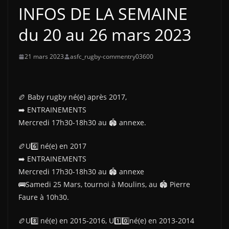
INFOS DE LA SEMAINE
du 20 au 26 mars 2023
21 mars 2023
asfc_rugby-commentry03600
🏉 Baby rugby né(e) après 2017,
➡️ ENTRAINEMENTS
Mercredi 17h30-18h30 au 🏟 annexe.
🏉U6️⃣ né(e) en 2017
➡️ ENTRAINEMENTS
Mercredi 17h30-18h30 au 🏟 annexe
🚌Samedi 25 Mars, tournoi à Moulins, au 🏟 Pierre
Faure à 10h30.
🏉U8️⃣ né(e) en 2015-2016, U1️⃣0️⃣né(e) en 2013-2014