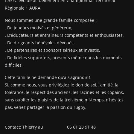
L’ASFC évolue actuellement en Championnat Territorial
Régionale 1 AURA
Nous sommes une grande famille composée :
. De joueurs motivés et généreux,
. D’éducateurs et entraîneurs compétents et enthousiastes,
. De dirigeants bénévoles dévoués,
. De partenaires et sponsors sérieux et investis,
. De fidèles supporters, présents même dans les moments
difficiles,
Cette famille ne demande qu’à s’agrandir !
Si, comme nous, vous privilégiez le don de soi, l’amitié, la
tolérance, le respect des anciens, les racines et les copains,
sans oublier les plaisirs de la troisième mi-temps, n’hésitez
pas, venez partager la passion du rugby.
Contact: Thierry au 06 61 23 91 48