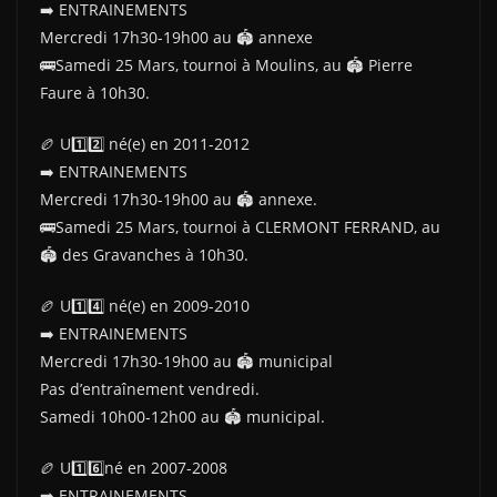
➡️ ENTRAINEMENTS
Mercredi 17h30-19h00 au 🏟 annexe
🚌Samedi 25 Mars, tournoi à Moulins, au 🏟 Pierre
Faure à 10h30.
🏉 U1️⃣2️⃣ né(e) en 2011-2012
➡️ ENTRAINEMENTS
Mercredi 17h30-19h00 au 🏟 annexe.
🚌Samedi 25 Mars, tournoi à CLERMONT FERRAND, au
🏟 des Gravanches à 10h30.
🏉 U1️⃣4️⃣ né(e) en 2009-2010
➡️ ENTRAINEMENTS
Mercredi 17h30-19h00 au 🏟 municipal
Pas d’entraînement vendredi.
Samedi 10h00-12h00 au 🏟 municipal.
🏉 U1️⃣6️⃣né en 2007-2008
➡️ ENTRAINEMENTS