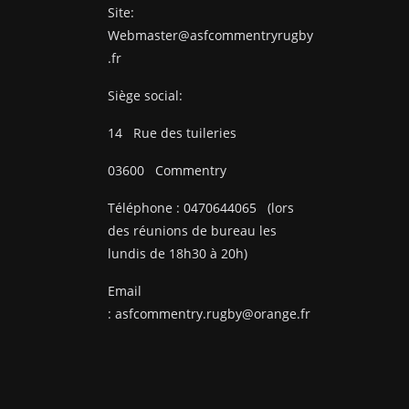
Site:
Webmaster@asfcommentryrugby
.fr
Siège social:
14
Rue des tuileries
03600
Commentry
Téléphone :
0470644065
(lors
des réunions de bureau les
lundis de 18h30 à 20h)
Email
:
asfcommentry.rugby@orange.fr