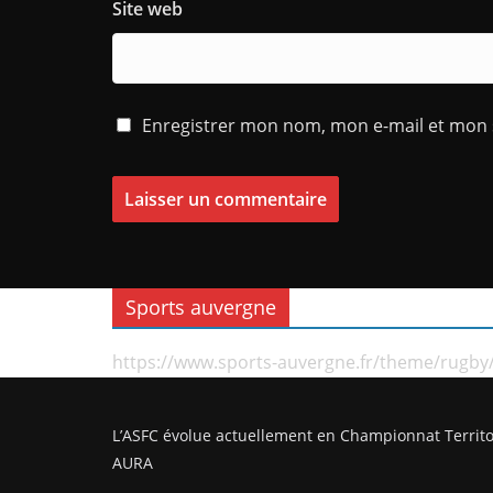
Site web
Enregistrer mon nom, mon e-mail et mon 
Sports auvergne
https://www.sports-auvergne.fr/theme/rugby
L’ASFC évolue actuellement en Championnat Territo
AURA