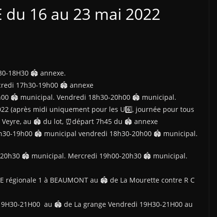
 du 16 au 23 mai 2022
0-18H30 🏟 annexe.
rcredi 17h30-19h00 🏟 annexe
00 🏟 municipal. Vendredi 18h30-20h00 🏟 municipal.
 2022 (après midi uniquement pour les U6️⃣, journée pour tous
 Veyre, au 🏟 du lot, ⏰départ 7h45 du 🏟 annexe
h30-19h00 🏟 municipal vendredi 18h30-20h00 🏟 municipal.
20h30 🏟 municipal. Mercredi 19h00-20h30 🏟 municipal.
LE régionale 1 à BEAUMONT au 🏟 de La Mourette contre R C
 19H30-21H00 au 🏟 de La grange Vendredi 19H30-21H00 au