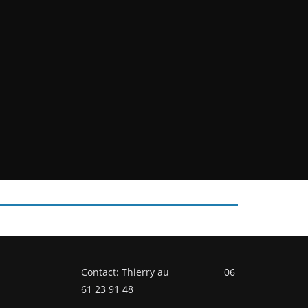
Contact: Thierry au 06
61 23 91 48