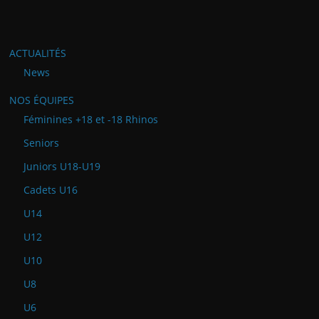
ACTUALITÉS
News
NOS ÉQUIPES
Féminines +18 et -18 Rhinos
Seniors
Juniors U18-U19
Cadets U16
U14
U12
U10
U8
U6