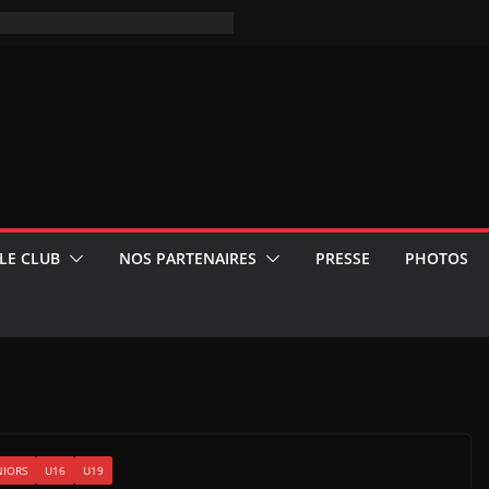
LE CLUB
NOS PARTENAIRES
PRESSE
PHOTOS
NIORS
U16
U19