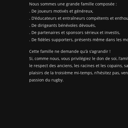
Nous sommes une grande famille composée :
. De joueurs motivés et généreux,
. D’éducateurs et entraîneurs compétents et enthou
. De dirigeants bénévoles dévoués,
. De partenaires et sponsors sérieux et investis,
. De fidèles supporters, présents même dans les mom
Cette famille ne demande qu’à s’agrandir !
Si, comme nous, vous privilégiez le don de soi, l’amit
le respect des anciens, les racines et les copains, s
plaisirs de la troisième mi-temps, n’hésitez pas, ve
passion du rugby.