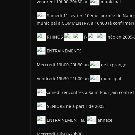
vendredi 19h00-20h30 au
municipal
Samedi 11 février, 10ème journée de Nati
municipal à COMMENTRY, à 16h00 (à confirmer)
RHINOS
F-
née en 2005-
ENTRAINEMENTS
Mercredi 19h00-20h30 au
de la grange
Vendredi 19h30-21h00 au
municipal
samedi rencontres à Saint Pourçain contre L
SENIORS né à partir de 2003
ENTRAINEMENT au
annexe
Mercredi 19h00-20h30