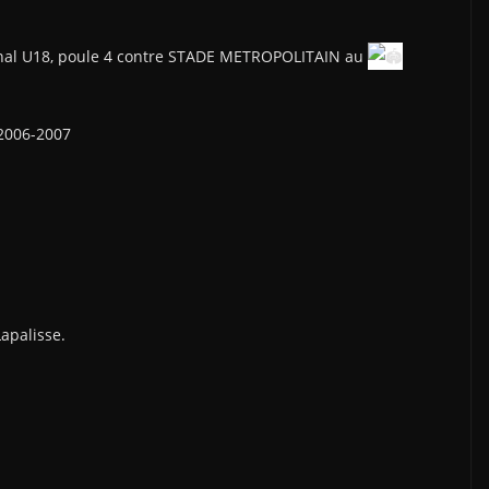
onal U18, poule 4 contre STADE METROPOLITAIN au
2006-2007
apalisse.