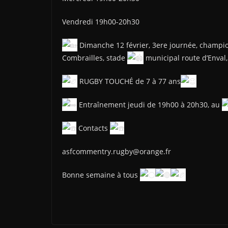
Vendredi 19h00-20h30
Dimanche 12 février, 3ere journée, champio
Combrailles, stade
municipal route d’Enval
RUGBY TOUCHÉ de 7 à 77 ans
Entraînement jeudi de 19h00 à 20h30, au
Contacts
asfcommentry.rugby@orange.fr
Bonne semaine à tous