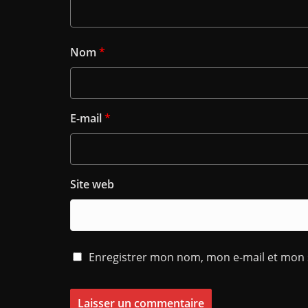
Nom
*
E-mail
*
Site web
Enregistrer mon nom, mon e-mail et mon 