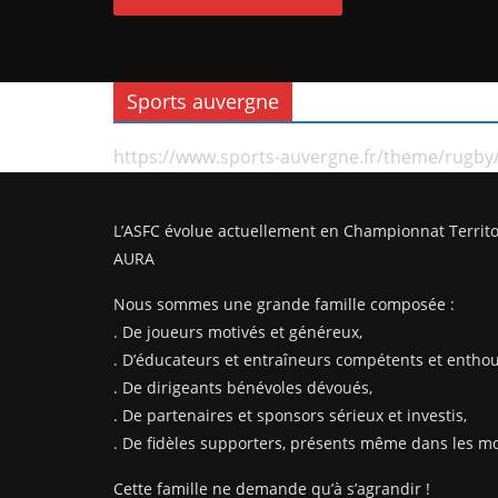
Sports auvergne
https://www.sports-auvergne.fr/theme/rugby
L’ASFC évolue actuellement en Championnat Territo
AURA
Nous sommes une grande famille composée :
. De joueurs motivés et généreux,
. D’éducateurs et entraîneurs compétents et enthou
. De dirigeants bénévoles dévoués,
. De partenaires et sponsors sérieux et investis,
. De fidèles supporters, présents même dans les mom
Cette famille ne demande qu’à s’agrandir !