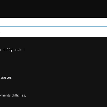
/
rial Régionale 1
siastes,
ents difficiles,