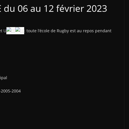
du 06 au 12 février 2023
t U
: toute l’école de Rugby est au repos pendant
ipal
-2005-2004