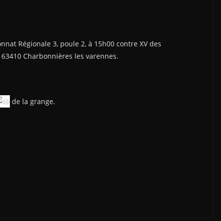
nnat Régionale 3, poule 2, à 15h00 contre XV des
, 63410 Charbonnières les varennes.
de la grange.