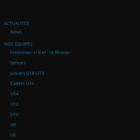
ACTUALITÉS
News
NOS ÉQUIPES
Féminines +18 et -18 Rhinos
Seniors
Juniors U18-U19
Cadets U16
U14
U12
U10
U8
U6