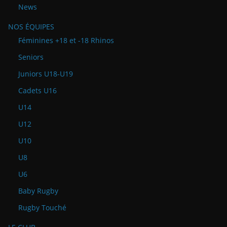
News
NOS ÉQUIPES
Féminines +18 et -18 Rhinos
Seniors
Juniors U18-U19
Cadets U16
U14
U12
U10
U8
U6
Baby Rugby
Rugby Touché