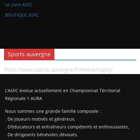
Le Livre ASFC
BOUTIQUE ASFC
Sports auvergne
https://www.sports-auvergne.fr/theme/rugby/
L’ASFC évolue actuellement en Championnat Territorial
Régionale 1 AURA
Nous sommes une grande famille composée :
. De joueurs motivés et généreux,
. D’éducateurs et entraîneurs compétents et enthousiastes,
. De dirigeants bénévoles dévoués,