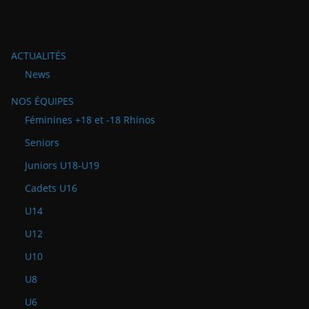
ACTUALITÉS
News
NOS ÉQUIPES
Féminines +18 et -18 Rhinos
Seniors
Juniors U18-U19
Cadets U16
U14
U12
U10
U8
U6