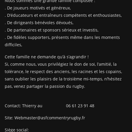
Nous sommes une grande famille composée :
. De joueurs motivés et généreux,
. D’éducateurs et entraîneurs compétents et enthousiastes,
. De dirigeants bénévoles dévoués,
. De partenaires et sponsors sérieux et investis,
. De fidèles supporters, présents même dans les moments
difficiles,
Cette famille ne demande qu’à s’agrandir !
Si, comme nous, vous privilégiez le don de soi, l’amitié, la
tolérance, le respect des anciens, les racines et les copains,
sans oublier les plaisirs de la troisième mi-temps, n’hésitez
pas, venez partager la passion du rugby.
Contact: Thierry au 06 61 23 91 48
Site: Webmaster@asfcommentryrugby.fr
Siège social: