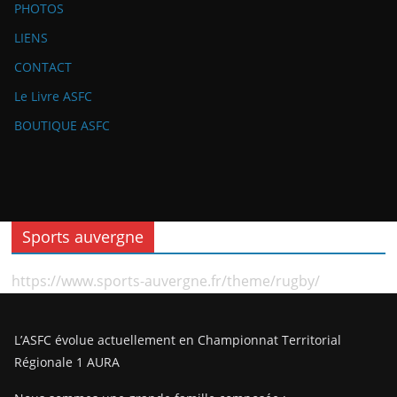
PHOTOS
LIENS
CONTACT
Le Livre ASFC
BOUTIQUE ASFC
Sports auvergne
https://www.sports-auvergne.fr/theme/rugby/
L’ASFC évolue actuellement en Championnat Territorial
Régionale 1 AURA